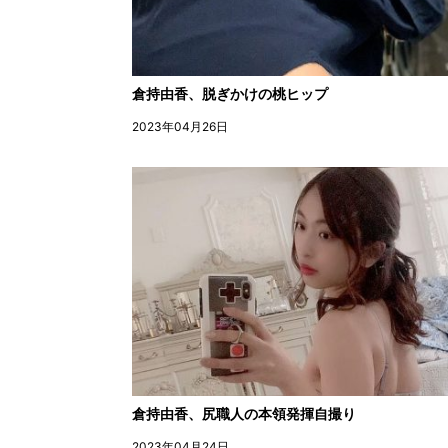
倉持由香、脱ぎかけの桃ヒップ
2023年04月26日
倉持由香、尻職人の本領発揮自撮り
2023年04月24日