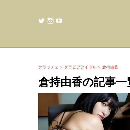
グラッチェ
グラビアアイドル
倉持由香
倉持由香の記事一