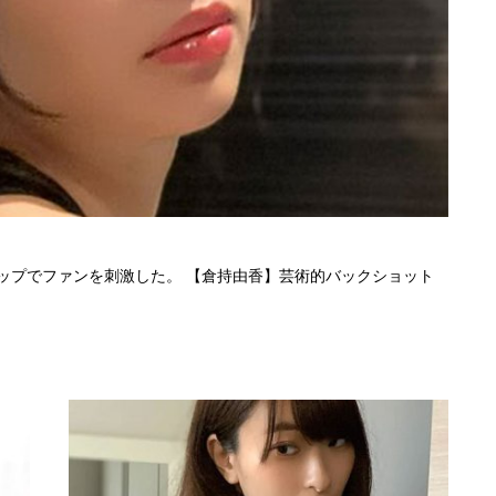
ップでファンを刺激した。 【倉持由香】芸術的バックショット