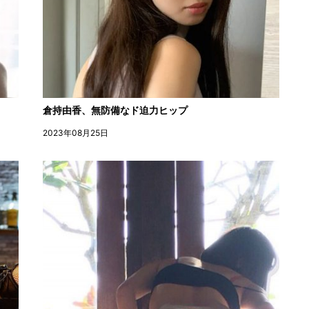
倉持由香、無防備なド迫力ヒップ
2023年08月25日