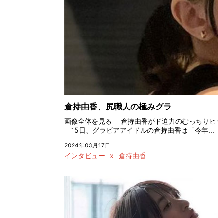
倉持由香、尻職人の極みグラ
画像全体を見る 倉持由香がド迫力のむっちりヒ
15日、グラビアアイドルの倉持由香は「今年...
2024年03月17日
インタビュー
x
倉持由香