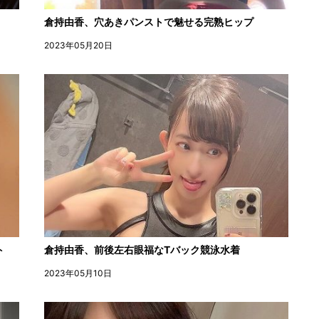
倉持由香、穴あきパンストで魅せる完熟ヒップ
2023年05月20日
ト
倉持由香、前後左右眼福なTバック競泳水着
2023年05月10日