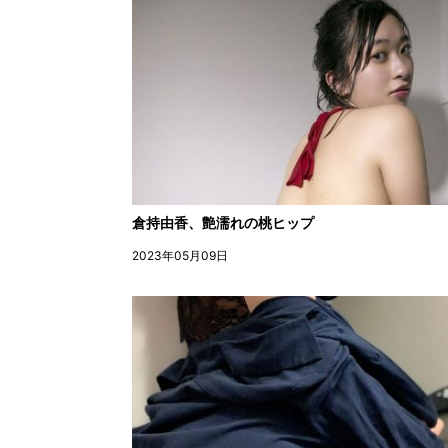
倉持由香、艶濡れの桃ヒップ
2023年05月09日