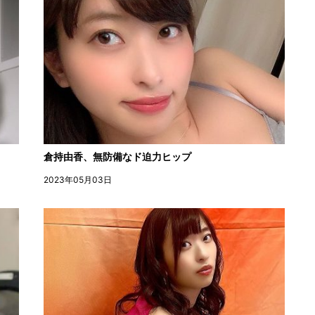
倉持由香、無防備なド迫力ヒップ
2023年05月03日