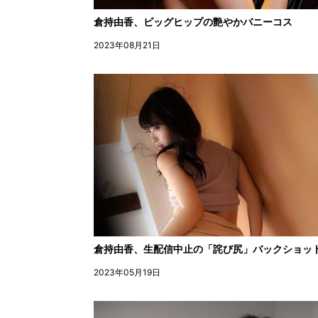
倉持由香、ビッグヒップの艶やかバニーコス
2023年08月21日
倉持由香、生配信中止の「詫び尻」バックショッ
2023年05月19日