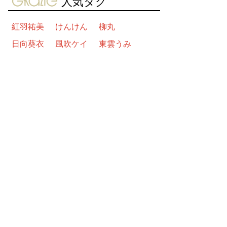
人気タグ
紅羽祐美
けんけん
柳丸
日向葵衣
風吹ケイ
東雲うみ