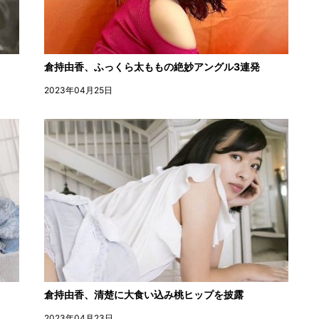
倉持由香、ふっくら太ももの絶妙アングル3連発
2023年04月25日
倉持由香、清楚に大食い込み桃ヒップを披露
2023年04月23日