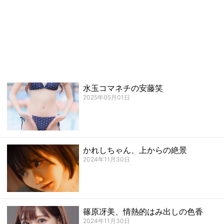
水玉コマネチの安藤笑
2025年05月01日
かれしちゃん、上からの絶景
2024年11月30日
篠原冴美、情熱的はみ出しの色香
2024年11月30日