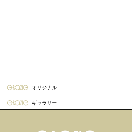
gravure-grazie
オリジナル
gravure-grazie
ギャラリー