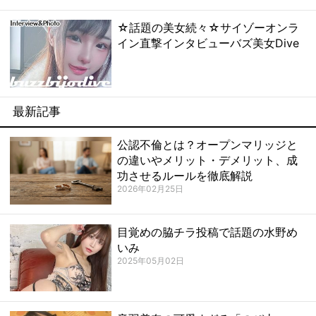
☆話題の美女続々☆サイゾーオンラ
イン直撃インタビューバズ美女Dive
最新記事
公認不倫とは？オープンマリッジと
の違いやメリット・デメリット、成
功させるルールを徹底解説
2026年02月25日
目覚めの脇チラ投稿で話題の水野め
いみ
2025年05月02日