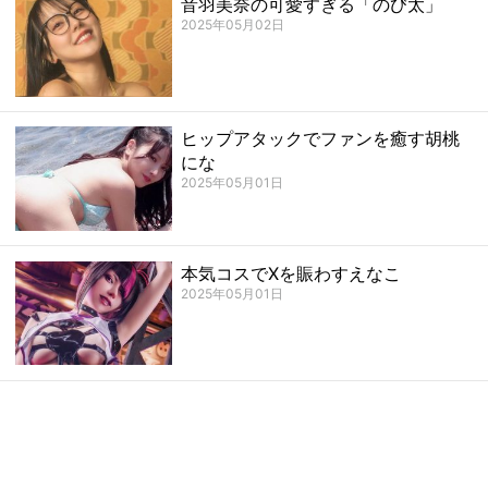
音羽美奈の可愛すぎる「のび太」
2025年05月02日
ヒップアタックでファンを癒す胡桃
にな
2025年05月01日
本気コスでXを賑わすえなこ
2025年05月01日