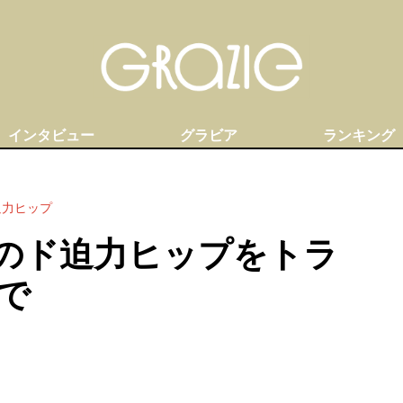
インタビュー
グラビア
ランキング
迫力ヒップ
のド迫力ヒップをトラ
で