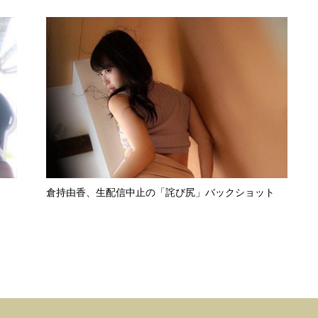
倉持由香、生配信中止の「詫び尻」バックショット