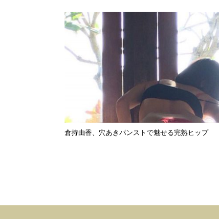
倉持由香、穴あきパンストで魅せる完熟ヒップ