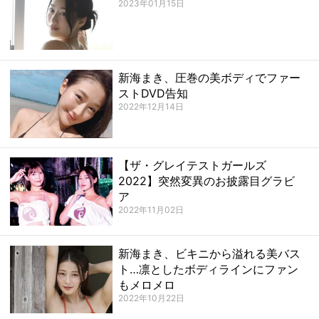
2023年01月15日
新海まき、圧巻の美ボディでファー
ストDVD告知
2022年12月14日
【ザ・グレイテストガールズ
2022】突然変異のお披露目グラビ
ア
2022年11月02日
新海まき、ビキニから溢れる美バス
ト…凛としたボディラインにファン
もメロメロ
2022年10月22日