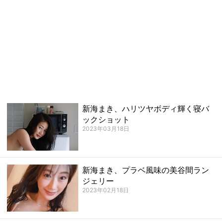
新海まき、ハリツヤボディ輝く寝バ
ックショット
2023年03月18日
新海まき、プラベ風味の美谷間ラン
ジェリー
2023年02月18日