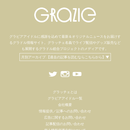
グラビアアイドル
に感謝を込めて
最新＆オリジナルニュースをお届けす
るグラドル情報サイト。
グラッチェ名義で
ライブ配信や
グッズ販売など
も
展開するグラドル総合プロジェクトのメディアです。
月別アーカイブ 【過去の記事を読むならこちらから】▼
グラッチェとは
グラビアアイドル一覧
会社概要
情報提供／記事へのお問い合わせ
広告に関するお問い合わせ
記事配信のお問い合わせ