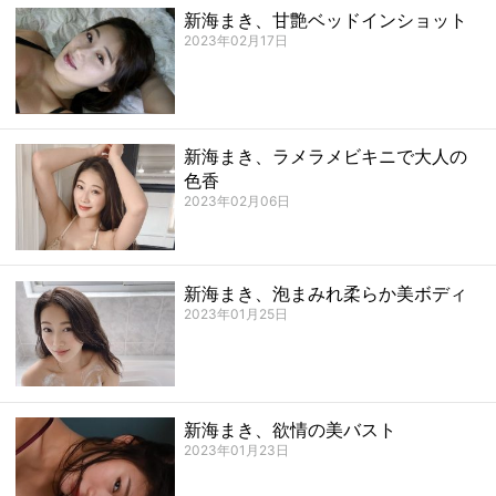
新海まき、甘艶ベッドインショット
2023年02月17日
新海まき、ラメラメビキニで大人の
色香
2023年02月06日
新海まき、泡まみれ柔らか美ボディ
2023年01月25日
新海まき、欲情の美バスト
2023年01月23日