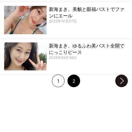
新海まき、美貌と眼福バストでファ
ンにエール
2022年10月07日
新海まき、ゆるふわ美バスト全開で
にっこりピース
2022年09月28日
1
2
次のページへ