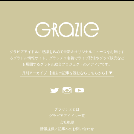
グラビアアイドル
に感謝を込めて
最新＆オリジナルニュースをお届けす
るグラドル情報サイト。
グラッチェ名義で
ライブ配信や
グッズ販売など
も
展開するグラドル総合プロジェクトのメディアです。
月別アーカイブ 【過去の記事を読むならこちらから】▼
グラッチェとは
グラビアアイドル一覧
会社概要
情報提供／記事へのお問い合わせ