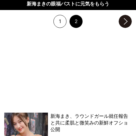
新海まきの眼福バストに元気をもらう
1
2
次のページへ
新海まき、ラウンドガール就任報告
と共に柔肌と微笑みの新鮮オフショ
公開