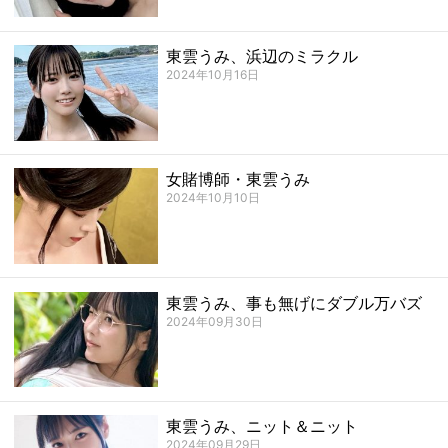
東雲うみ、浜辺のミラクル
2024年10月16日
女賭博師・東雲うみ
2024年10月10日
東雲うみ、事も無げにダブル万バズ
2024年09月30日
東雲うみ、ニット＆ニット
2024年09月29日