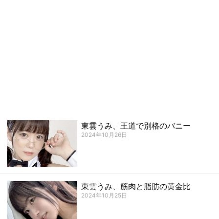
東雲うみ、王道で別格のバニー
2024年10月26日
東雲うみ、筋肉と脂肪の黄金比
2024年10月25日