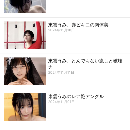
東雲うみ、赤ビキニの肉体美
2024年11月18日
東雲うみ、とんでもない癒しと破壊
力
2024年11月11日
東雲うみのレア艶アングル
2024年11月01日