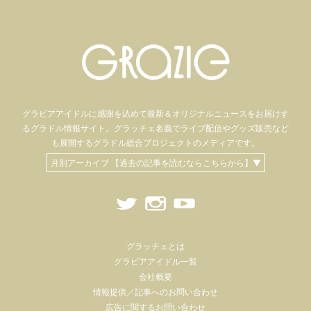
グラビアアイドル
に感謝を込めて
最新＆オリジナルニュースをお届けす
るグラドル情報サイト。
グラッチェ名義で
ライブ配信や
グッズ販売など
も
展開するグラドル総合プロジェクトのメディアです。
月別アーカイブ 【過去の記事を読むならこちらから】▼
グラッチェとは
グラビアアイドル一覧
会社概要
情報提供／記事へのお問い合わせ
広告に関するお問い合わせ