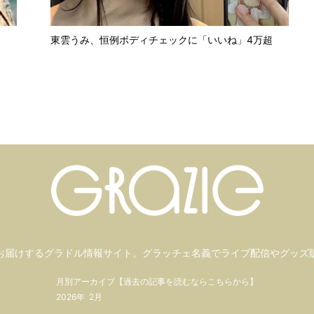
東雲うみ、恒例ボディチェックに「いいね」4万超
お届けするグラドル情報サイト。
グラッチェ名義で
ライブ配信や
グッズ
月別アーカイブ【過去の記事を読むならこちらから】
2026年
2月