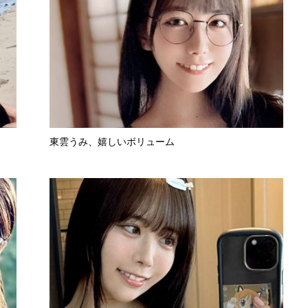
東雲うみ、嬉しいボリューム