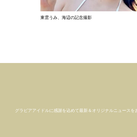
東雲うみ、海辺の記念撮影
グラビアアイドル
に感謝を込めて
最新＆オリジナルニュースを