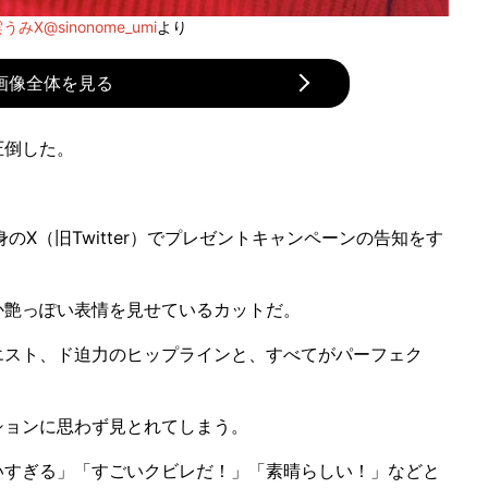
うみX@sinonome_umi
より
画像全体を見る
圧倒した。
身のX（旧Twitter）でプレゼントキャンペーンの告知をす
艶っぽい表情を見せているカットだ。
スト、ド迫力のヒップラインと、すべてがパーフェク
ョンに思わず見とれてしまう。
すぎる」「すごいクビレだ！」「素晴らしい！」などと