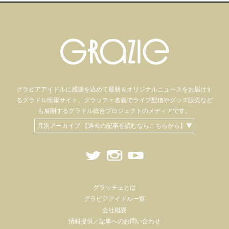
グラビアアイドル
に感謝を込めて
最新＆オリジナルニュースをお届けす
るグラドル情報サイト。
グラッチェ名義で
ライブ配信や
グッズ販売など
も
展開するグラドル総合プロジェクトのメディアです。
月別アーカイブ 【過去の記事を読むならこちらから】▼
グラッチェとは
グラビアアイドル一覧
会社概要
情報提供／記事へのお問い合わせ