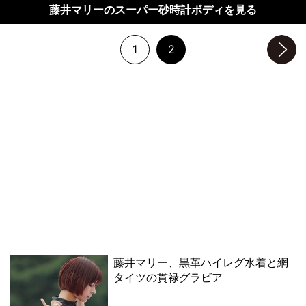
藤井マリーのスーパー砂時計ボディを見る
1
2
次のページへ
藤井マリー、黒革ハイレグ水着と網
タイツの貫禄グラビア