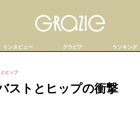
インタビュー
グラビア
ランキング
トとヒップ
バストとヒップの衝撃