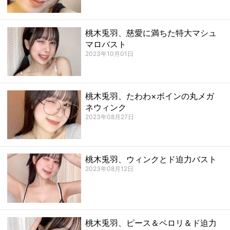
桃木兎羽、慈愛に満ちた特大マシュ
マロバスト
2023年10月01日
桃木兎羽、たわわ×ボインの丸メガ
ネウィンク
2023年08月27日
桃木兎羽、ウィンクとド迫力バスト
2023年08月12日
桃木兎羽、ピース＆ペロリ＆ド迫力