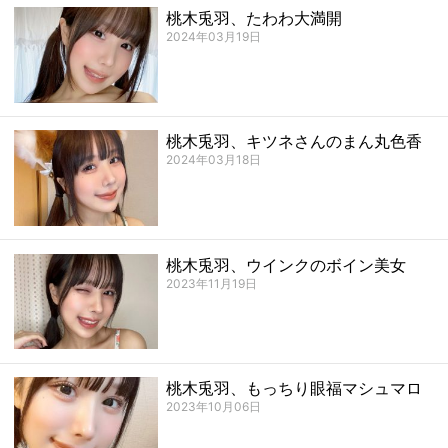
桃木兎羽、たわわ大満開
2024年03月19日
桃木兎羽、キツネさんのまん丸色香
2024年03月18日
桃木兎羽、ウインクのボイン美女
2023年11月19日
桃木兎羽、もっちり眼福マシュマロ
2023年10月06日