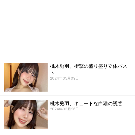
桃木兎羽、衝撃の盛り盛り立体バス
ト
2024年05月09日
桃木兎羽、キュートな白猫の誘惑
2024年03月26日