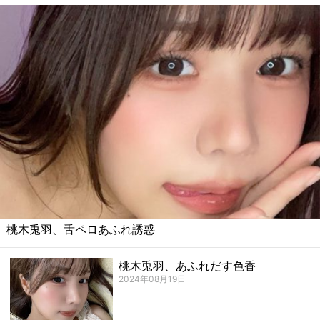
桃木兎羽、舌ペロあふれ誘惑
桃木兎羽、あふれだす色香
2024年08月19日