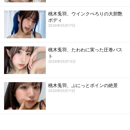
桃木兎羽、ウインクぺろりの大胆艶
ボディ
2024年05月17日
桃木兎羽、たわわに実った圧巻バス
ト
2024年05月13日
桃木兎羽、ぷにっとボインの絶景
2024年05月11日