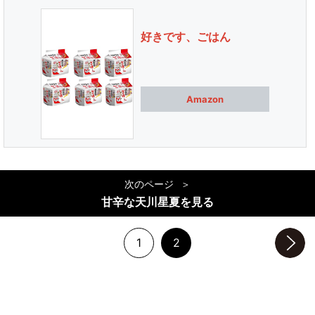
好きです、ごはん
Amazon
次のページ
甘辛な天川星夏を見る
1
2
次のページへ