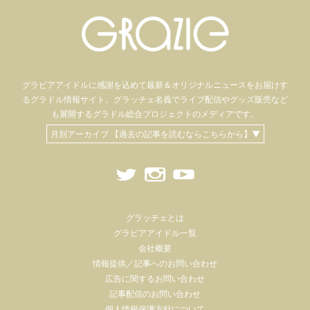
グラビアアイドル
に感謝を込めて
最新＆オリジナルニュースをお届けす
るグラドル情報サイト。
グラッチェ名義で
ライブ配信や
グッズ販売など
も
展開するグラドル総合プロジェクトのメディアです。
月別アーカイブ 【過去の記事を読むならこちらから】▼
グラッチェとは
グラビアアイドル一覧
会社概要
情報提供／記事へのお問い合わせ
広告に関するお問い合わせ
記事配信のお問い合わせ
個人情報保護方針について