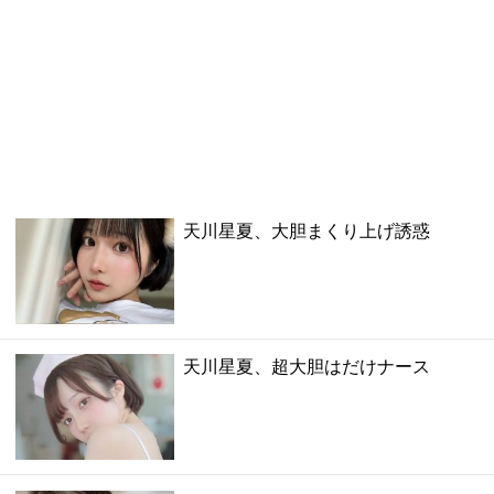
天川星夏、大胆まくり上げ誘惑
天川星夏、超大胆はだけナース