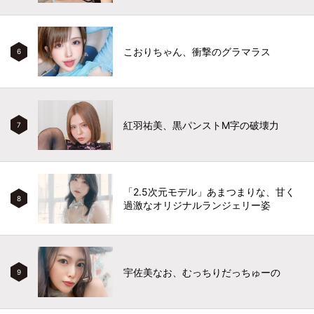
こおりちゃん、衝撃のグラマラス
6
紅羽祐美、黒パンストM字の破壊力
7
「2.5次元モデル」あまつまりな、甘く
8
過激なオリジナルランジェリー姿
宇佐美なお、むっちりだっちゅーの
9