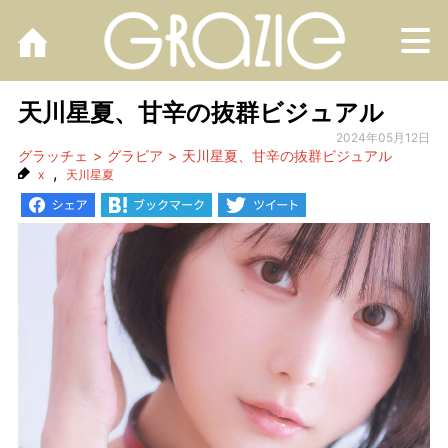
M
天川星夏、甘辛の抜群ビジュアル
2024年05月12日
グラッチェ
グラビア
天川星夏、甘辛の抜群ビジュアル
,
x
天川星夏