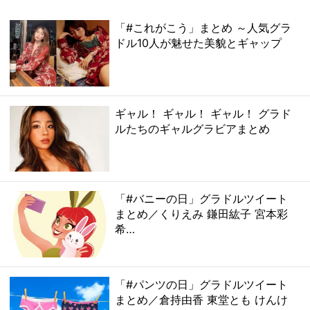
「#これがこう」まとめ ～人気グラ
ドル10人が魅せた美貌とギャップ
ギャル！ ギャル！ ギャル！ グラド
ルたちのギャルグラビアまとめ
「#バニーの日」グラドルツイート
まとめ／くりえみ 鎌田紘子 宮本彩
希…
「#パンツの日」グラドルツイート
まとめ／倉持由香 東堂とも けんけ