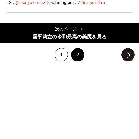
X：
@risa_yukihira
／公式Instagram：
＠risa_yukihira
次のページ
雪平莉左の令和最高の美尻を見る
1
2
次のページへ