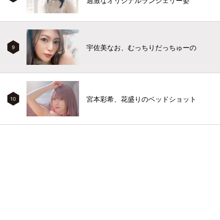
過激なオリジナルランジェリー姿
宇佐美なお、むっちりだっちゅーの
9
宮本彩希、花盛りのベッドショット
10