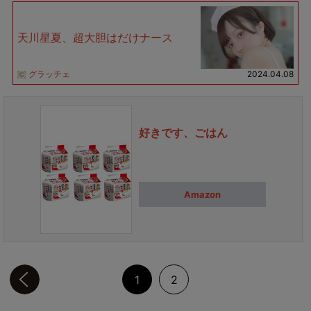
天川星夏、超大胆はだけナース
グラッチェ
2024.04.08
好きです、ごはん
Amazon
前のページへ
1
2