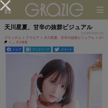
M
天川星夏、甘辛の抜群ビジュアル
2024年05月12日
グラッチェ
グラビア
天川星夏、甘辛の抜群ビジュアル
2ペ
,
x
天川星夏