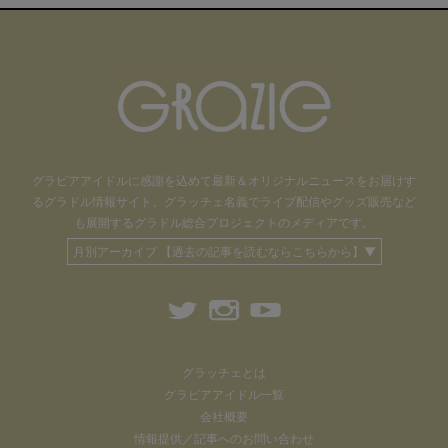
グラビアアイドル
に感謝を込めて
最新＆オリジナルニュースをお届けす
るグラドル情報サイト。
グラッチェ名義で
ライブ配信や
グッズ販売など
も
展開するグラドル総合プロジェクトのメディアです。
月別アーカイブ 【過去の記事を読むならこちらから】▼
グラッチェとは
グラビアアイドル一覧
会社概要
情報提供／記事へのお問い合わせ