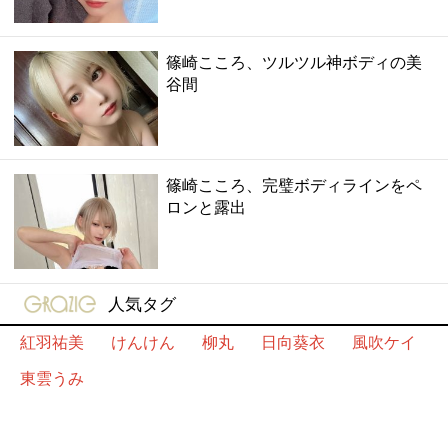
篠崎こころ、ツルツル神ボディの美
谷間
篠崎こころ、完璧ボディラインをペ
ロンと露出
gravure-grazie
人気タグ
紅羽祐美
けんけん
柳丸
日向葵衣
風吹ケイ
東雲うみ