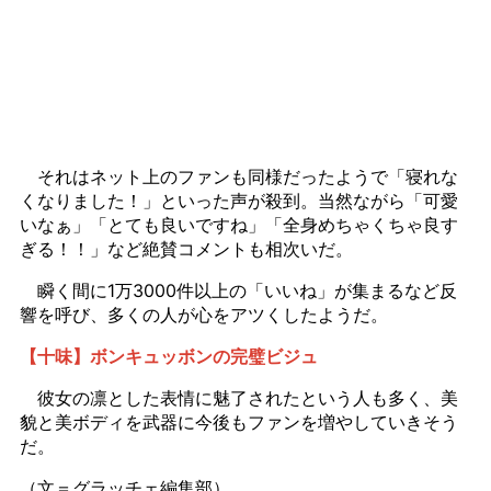
それはネット上のファンも同様だったようで「寝れな
くなりました！」といった声が殺到。当然ながら「可愛
いなぁ」「とても良いですね」「全身めちゃくちゃ良す
ぎる！！」など絶賛コメントも相次いだ。
瞬く間に1万3000件以上の「いいね」が集まるなど反
響を呼び、多くの人が心をアツくしたようだ。
【十味】ボンキュッボンの完璧ビジュ
彼女の凛とした表情に魅了されたという人も多く、美
貌と美ボディを武器に今後もファンを増やしていきそう
だ。
（文＝グラッチェ編集部）