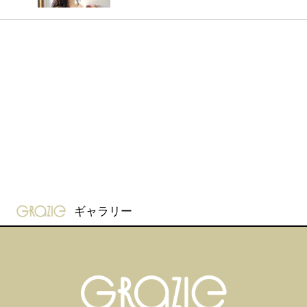
gravure-grazie
ギャラリー