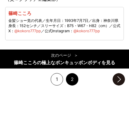
篠崎こころ
金髪ショー党の代表／生年月日：1993年7月7日／出身：神奈川県
身長：152センチ／スリーサイズ：B75・W67・H82（cm）／公式
X：
@kokoro777pp
／公式Instagram：
@kokoro777pp
次のページ
篠崎こころの極上なボンキュッボンボディを見る
1
2
次のページへ