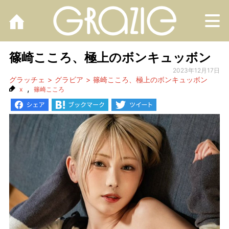
M
篠崎こころ、極上のボンキュッボン
2023年12月17日
グラッチェ
グラビア
篠崎こころ、極上のボンキュッボン
,
x
篠崎こころ