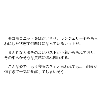
モコモコニットをはだけさせ、ランジェリー姿をあら
わにした状態で仰向けになっているカットだ。
まん丸なカタチのよいバストが下着からあふており、
その柔らかそうな質感に惚れ惚れする。
こんな姿で「もう寝るの？」と言われても…、刺激が
強すぎて一気に覚醒してしまいそう。