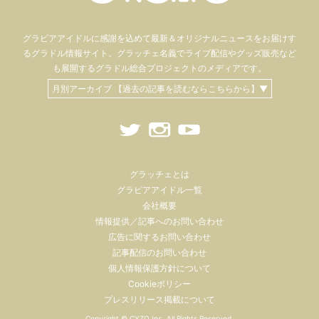
グラビアアイドル
に感謝を込めて
最新＆オリジナルニュースをお届けす
るグラドル情報サイト。
グラッチェ名義で
ライブ配信や
グッズ販売など
も
展開するグラドル総合プロジェクトのメディアです。
月別アーカイブ 【過去の記事を読むならこちらから】▼
グラッチェとは
グラビアアイドル一覧
会社概要
情報提供／記事へのお問い合わせ
広告に関するお問い合わせ
記事配信のお問い合わせ
個人情報保護方針について
Cookieポリシー
プレスリリース掲載について
Copyright ©
CYZO Inc.
All Rights Reserved.