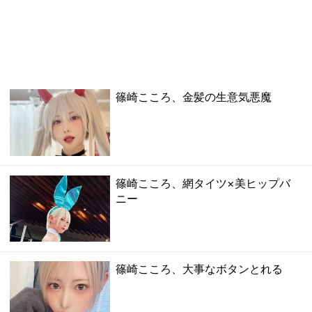
篠崎こころ、金髪の生意気悪魔
篠崎こころ、網タイツ×美ヒップバ
ニー
篠崎こころ、大事なボタンとれる