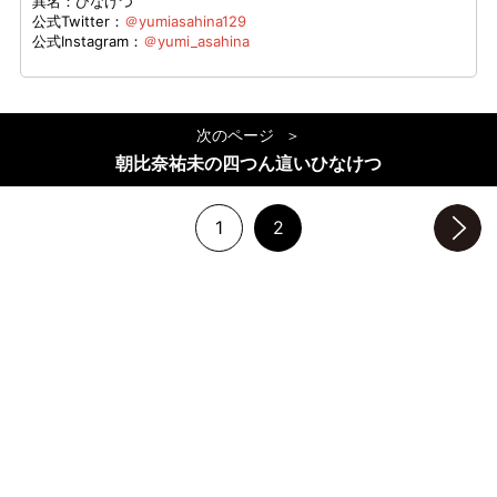
異名：ひなけつ
公式Twitter：
＠yumiasahina129
公式Instagram：
＠yumi_asahina
次のページ
朝比奈祐未の四つん這いひなけつ
1
2
次のページへ