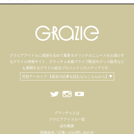
グラビアアイドル
に感謝を込めて
最新＆オリジナルニュースをお届けす
るグラドル情報サイト。
グラッチェ名義で
ライブ配信や
グッズ販売など
も
展開するグラドル総合プロジェクトのメディアです。
月別アーカイブ 【過去の記事を読むならこちらから】▼
グラッチェとは
グラビアアイドル一覧
会社概要
情報提供／記事へのお問い合わせ