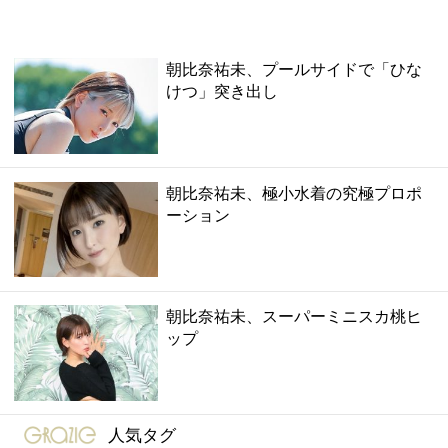
朝比奈祐未、プールサイドで「ひな
けつ」突き出し
朝比奈祐未、極小水着の究極プロポ
ーション
朝比奈祐未、スーパーミニスカ桃ヒ
ップ
gravure-grazie
人気タグ