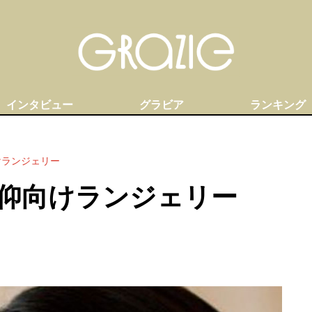
インタビュー
グラビア
ランキング
けランジェリー
仰向けランジェリー