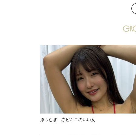
次
原つむぎ、赤ビキニのいい女