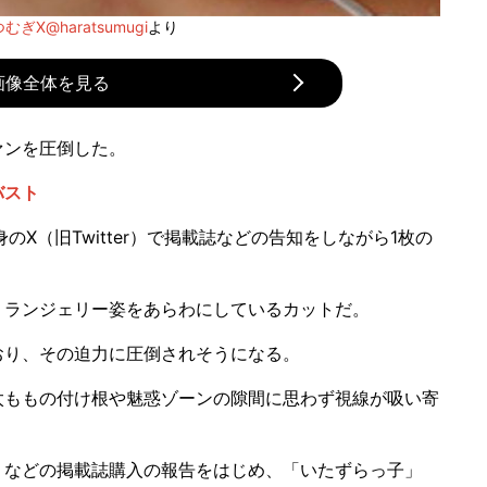
むぎX@haratsumugi
より
画像全体を見る
ァンを圧倒した。
バスト
身のX（旧Twitter）で掲載誌などの告知をしながら1枚の
ランジェリー姿をあらわにしているカットだ。
り、その迫力に圧倒されそうになる。
ももの付け根や魅惑ゾーンの隙間に思わず視線が吸い寄
などの掲載誌購入の報告をはじめ、「いたずらっ子」