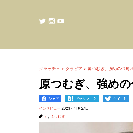
グラッチェ
グラビア
原つむぎ、強めの仰向
原つむぎ、強めの
インタビュー
2023年11月27日
,
x
原つむぎ