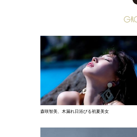
森咲智美、木漏れ日浴びる初夏美女