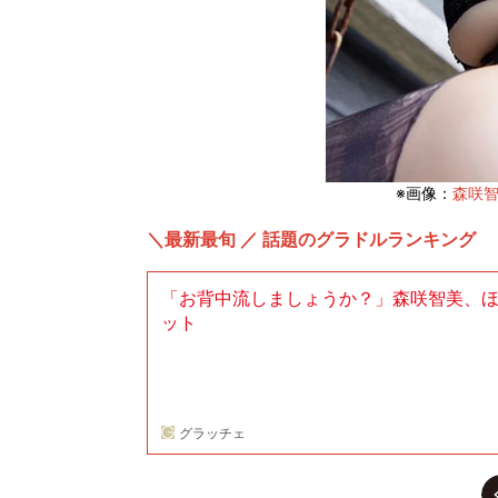
※画像：
森咲智美
＼最新最旬 ／ 話題のグラドルランキング
「お背中流しましょうか？」森咲智美、
ット
グラッチェ