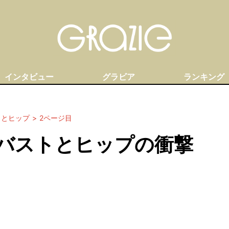
インタビュー
グラビア
ランキング
トとヒップ
2ページ目
バストとヒップの衝撃