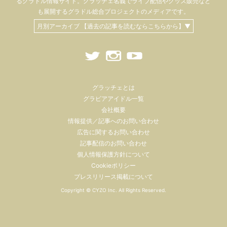
るグラドル情報サイト。
グラッチェ名義で
ライブ配信や
グッズ販売など
も
展開するグラドル総合プロジェクトのメディアです。
月別アーカイブ 【過去の記事を読むならこちらから】▼
グラッチェとは
グラビアアイドル一覧
会社概要
情報提供／記事へのお問い合わせ
広告に関するお問い合わせ
記事配信のお問い合わせ
個人情報保護方針について
Cookieポリシー
プレスリリース掲載について
Copyright ©
CYZO Inc.
All Rights Reserved.