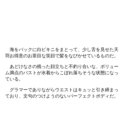
海をバックに白ビキニをまとって、少し舌を見せた天
羽お得意のお茶目な笑顔で髪をなびかせているものだ。
あどけなさの残った顔立ちと不釣り合いな、ボリュー
ム満点のバストが水着からこぼれ落ちそうな状態になっ
ている。
グラマーでありながらウエストはキュッと引き締まっ
ており、文句のつけようのないパーフェクトボディだ。