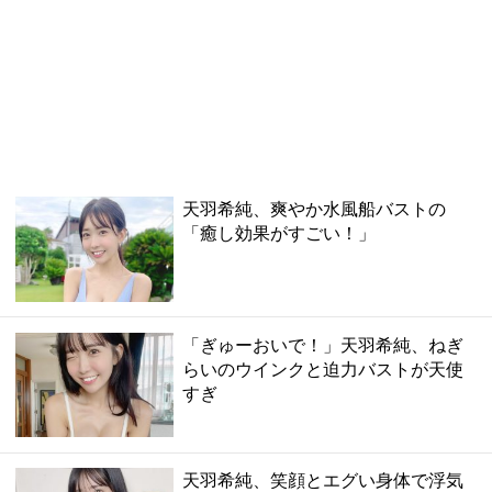
天羽希純、爽やか水風船バストの
「癒し効果がすごい！」
「ぎゅーおいで！」天羽希純、ねぎ
らいのウインクと迫力バストが天使
すぎ
天羽希純、笑顔とエグい身体で浮気