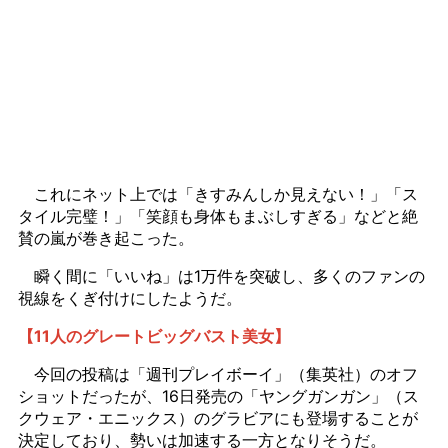
これにネット上では「きすみんしか見えない！」「ス
タイル完璧！」「笑顔も身体もまぶしすぎる」などと絶
賛の嵐が巻き起こった。
瞬く間に「いいね」は1万件を突破し、多くのファンの
視線をくぎ付けにしたようだ。
【11人のグレートビッグバスト美女】
今回の投稿は「週刊プレイボーイ」（集英社）のオフ
ショットだったが、16日発売の「ヤングガンガン」（ス
クウェア・エニックス）のグラビアにも登場することが
決定しており、勢いは加速する一方となりそうだ。