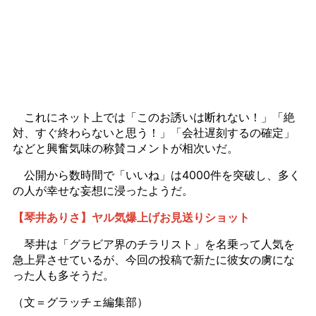
これにネット上では「このお誘いは断れない！」「絶
対、すぐ終わらないと思う！」「会社遅刻するの確定」
などと興奮気味の称賛コメントが相次いだ。
公開から数時間で「いいね」は4000件を突破し、多く
の人が幸せな妄想に浸ったようだ。
【琴井ありさ】ヤル気爆上げお見送りショット
琴井は「グラビア界のチラリスト」を名乗って人気を
急上昇させているが、今回の投稿で新たに彼女の虜にな
った人も多そうだ。
（文＝グラッチェ編集部）