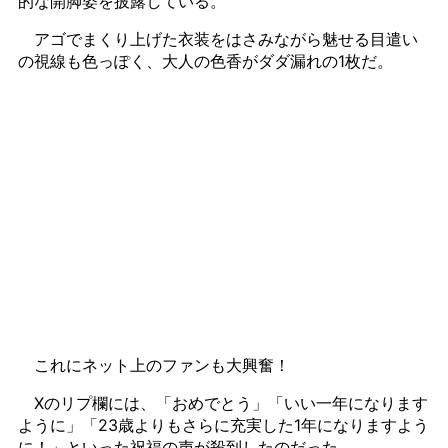
的な開脚姿を披露している。
アゴでまくり上げた衣装をはさみながら魅せる目遣い
の視線も色っぽく、大人の色香がダダ漏れの1枚だ。
これにネット上のファンも大興奮！
Xのリプ欄には、「おめでとう」「いい一年になります
ように」「23歳よりもさらに充実した1年になりますよう
に！」といった祝福の声が殺到したのだった。