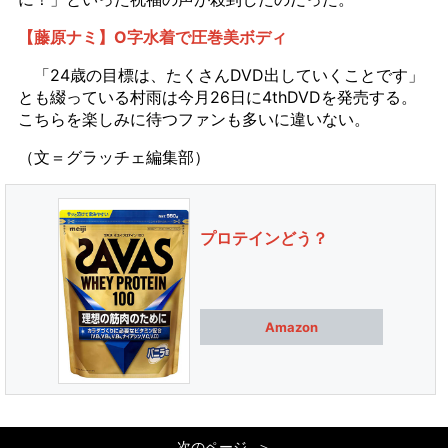
【藤原ナミ】O字水着で圧巻美ボディ
「24歳の目標は、たくさんDVD出していくことです」
とも綴っている村雨は今月26日に4thDVDを発売する。
こちらを楽しみに待つファンも多いに違いない。
（文＝グラッチェ編集部）
プロテインどう？
Amazon
次のページ