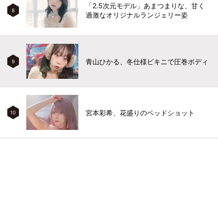
「2.5次元モデル」あまつまりな、甘く
8
過激なオリジナルランジェリー姿
青山ひかる、冬仕様ビキニで圧巻ボディ
9
宮本彩希、花盛りのベッドショット
10