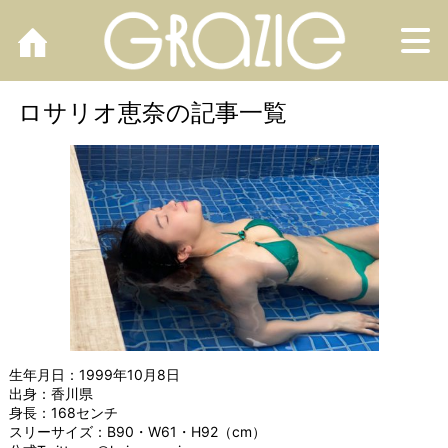
M
ロサリオ恵奈の記事一覧
生年月日：1999年10月8日
出身：香川県
身長：168センチ
スリーサイズ：B90・W61・H92（cm）