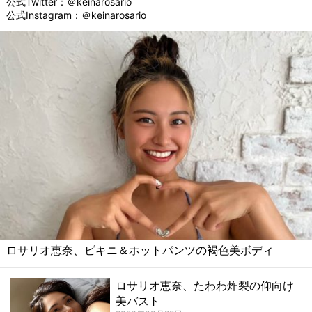
公式Twitter：
＠keinarosario
公式Instagram：
＠keinarosario
ロサリオ恵奈、ビキニ＆ホットパンツの褐色美ボディ
ロサリオ恵奈、たわわ炸裂の仰向け
美バスト