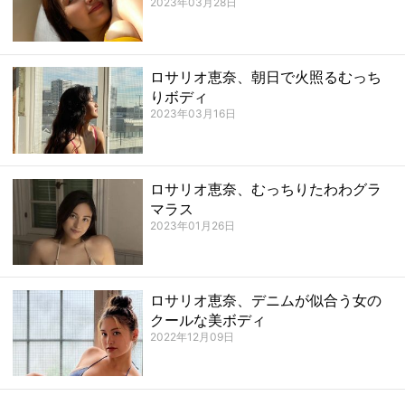
2023年03月28日
ロサリオ恵奈、朝日で火照るむっち
りボディ
2023年03月16日
ロサリオ恵奈、むっちりたわわグラ
マラス
2023年01月26日
ロサリオ恵奈、デニムが似合う女の
クールな美ボディ
2022年12月09日