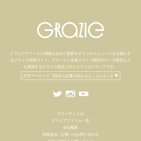
グラビアアイドル
に感謝を込めて
最新＆オリジナルニュースをお届けす
るグラドル情報サイト。
グラッチェ名義で
ライブ配信や
グッズ販売など
も
展開するグラドル総合プロジェクトのメディアです。
月別アーカイブ 【過去の記事を読むならこちらから】▼
グラッチェとは
グラビアアイドル一覧
会社概要
情報提供／記事へのお問い合わせ