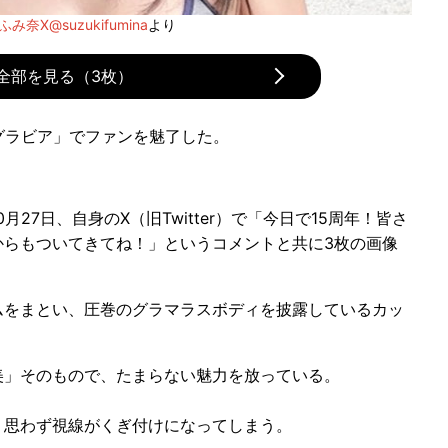
み奈X@suzukifumina
より
全部を見る（3枚）
グラビア」でファンを魅了した。
0月27日、自身のX（旧Twitter）で「今日で15周年！皆さ
からもついてきてね！」というコメントと共に3枚の画像
をまとい、圧巻のグラマラスボディを披露しているカッ
」そのもので、たまらない魅力を放っている。
思わず視線がくぎ付けになってしまう。