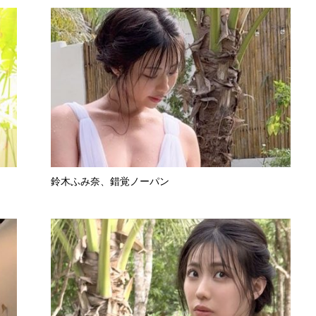
鈴木ふみ奈、錯覚ノーパン