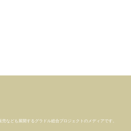
販売なども
展開するグラドル総合プロジェクトのメディアです。