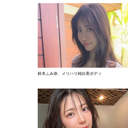
鈴木ふみ奈、メリハリ純白美ボディ