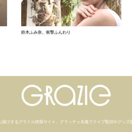
鈴木ふみ奈、衝撃ふんわり
お届けするグラドル情報サイト。
グラッチェ名義で
ライブ配信や
グッズ