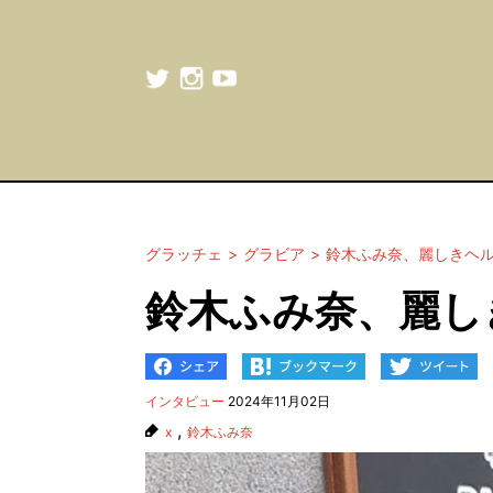
グラッチェ
グラビア
鈴木ふみ奈、麗しきヘ
鈴木ふみ奈、麗し
インタビュー
2024年11月02日
,
x
鈴木ふみ奈