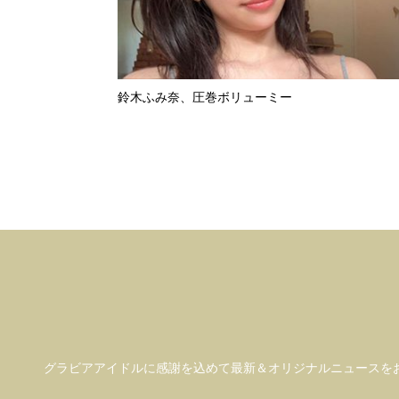
鈴木ふみ奈、圧巻ボリューミー
グラビアアイドル
に感謝を込めて
最新＆オリジナルニュースを