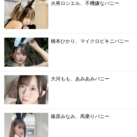
火将ロシエル、不機嫌なバニー
橋本ひかり、マイクロビキニバニー
大河もも、あみあみバニー
篠原みなみ、馬乗りバニー