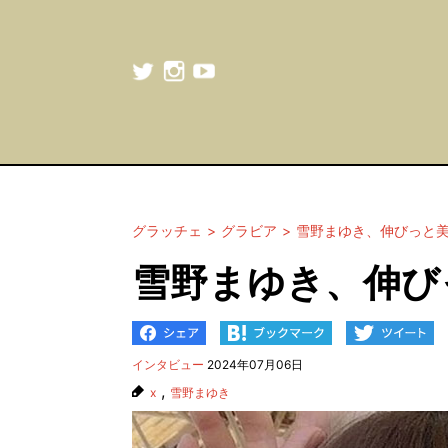
グラッチェ
グラビア
雪野まゆき、伸びっと
雪野まゆき、伸び
インタビュー
2024年07月06日
,
x
雪野まゆき