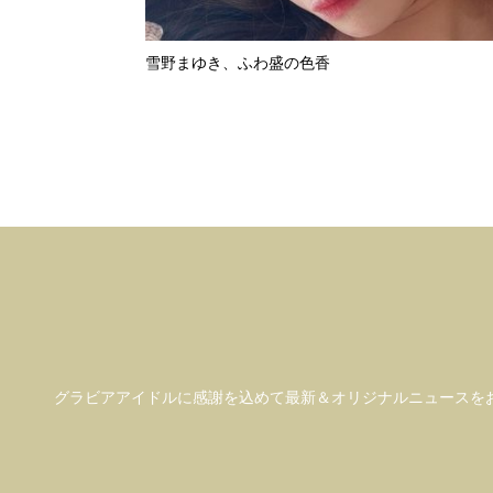
雪野まゆき、ふわ盛の色香
グラビアアイドル
に感謝を込めて
最新＆オリジナルニュースを