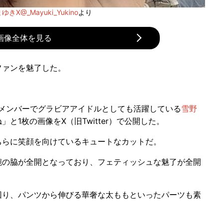
きX@_Mayuki_Yukino
より
画像全体を見る
ファンを魅了した。
のメンバーでグラビアアイドルとしても活躍している
雪野
と1枚の画像をX（旧Twitter）で公開した。
らに笑顔を向けているキュートなカットだ。
の脇が全開となっており、フェティッシュな魅了が全開
り、パンツから伸びる華奢な太ももといったパーツも素