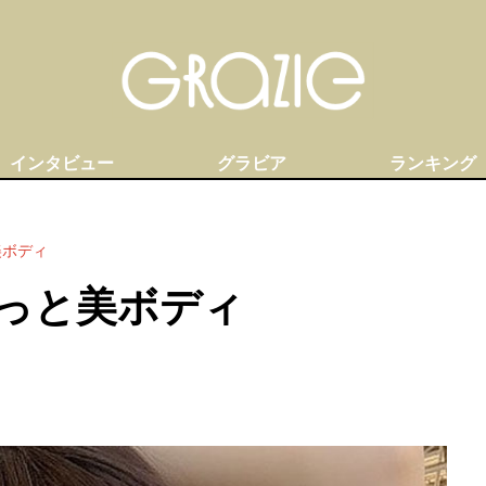
インタビュー
グラビア
ランキング
美ボディ
っと美ボディ