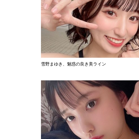
雪野まゆき、魅惑の良き美ライン