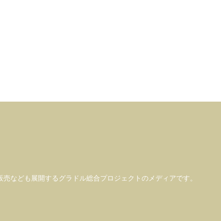
販売なども
展開するグラドル総合プロジェクトのメディアです。