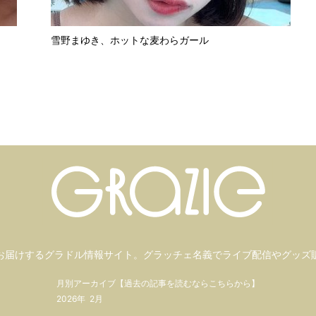
雪野まゆき、ホットな麦わらガール
お届けするグラドル情報サイト。
グラッチェ名義で
ライブ配信や
グッズ
月別アーカイブ【過去の記事を読むならこちらから】
2026年
2月