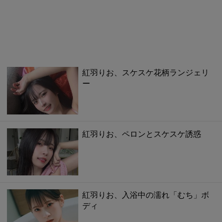
紅羽りお、スケスケ花柄ランジェリ
ー
紅羽りお、ペロンとスケスケ誘惑
紅羽りお、入浴中の濡れ「むち」ボ
ディ