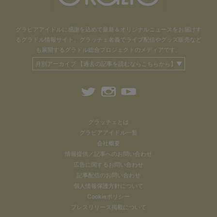
グラビアアイドル
に感謝を込めて
最新＆オリジナルニュースをお届けす
るグラドル情報サイト。
グラッチェ名義で
ライブ配信や
グッズ販売など
も
展開するグラドル総合プロジェクトのメディアです。
月別アーカイブ 【過去の記事を読むならこちらから】▼
グラッチェとは
グラビアアイドル一覧
会社概要
情報提供／記事へのお問い合わせ
広告に関するお問い合わせ
記事配信のお問い合わせ
個人情報保護方針について
Cookieポリシー
プレスリリース掲載について