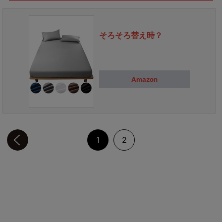
そろそろ替え時？
Amazon
前のページへ
1
2