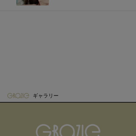
gravure-grazie
ギャラリー