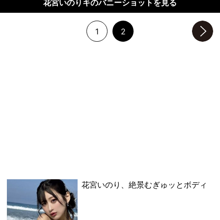
花宮いのりキのバニーショットを見る
1
2
次のページへ
花宮いのり、絶景むぎゅッとボディ