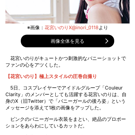
※画像：
花宮いのりX@inori_0118
より
画像全体を見る
花宮いのりがキュートかつ刺激的なバニーショットで
ファンの心をアツくした。
【花宮いのり】極上スタイルの圧巻自撮り
5日、コスプレイヤーでアイドルグループ「Couleur
Clarity」のメンバーとしても活躍する花宮いのりは、自
身のX（旧Twitter）で「バニーガールの後ろ姿」という
メッセージを添えて1枚の画像をアップした。
ピンクのバニーガール衣装をまとい、絶品のプロポー
ションをあらわにしているカットだ。