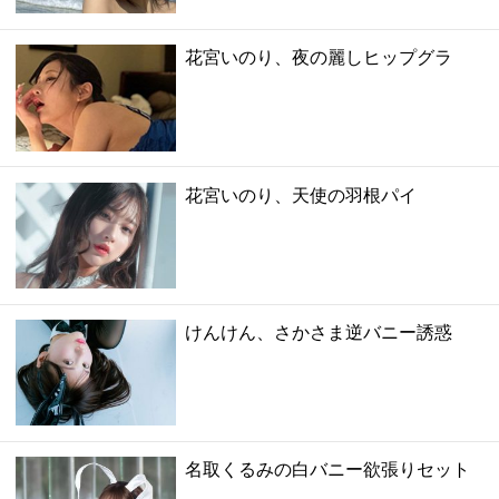
花宮いのり、夜の麗しヒップグラ
花宮いのり、天使の羽根パイ
けんけん、さかさま逆バニー誘惑
名取くるみの白バニー欲張りセット