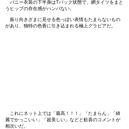
バニー衣装の下半身はTバック状態で、網タイツをまと
うヒップの存在感がハンパない。
振り向きざまに見せる色っぽい表情もたまらないもの
があり、独特の色香に引き込まれる極上グラビアだ。
これにネット上では「最高！！！」「たまらん」「綺
麗でかっこいい」「超美しい」などと歓喜のコメントが
相次いだ。