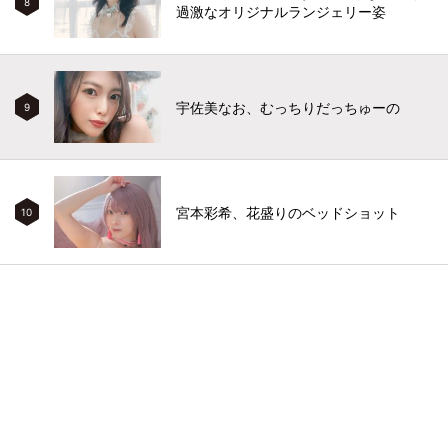
8
過激なオリジナルランジェリー姿
宇佐美なお、むっちりだっちゅーの
9
宮本彩希、花盛りのベッドショット
10