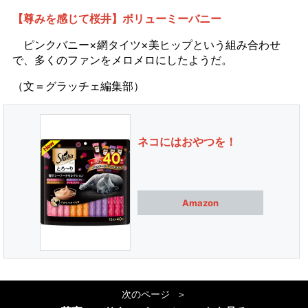
【尊みを感じて桜井】ボリューミーバニー
ピンクバニー×網タイツ×美ヒップという組み合わせ
で、多くのファンをメロメロにしたようだ。
（文＝グラッチェ編集部）
ネコにはおやつを！
Amazon
次のページ