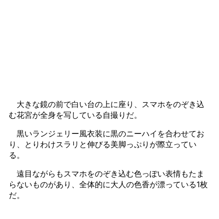
大きな鏡の前で白い台の上に座り、スマホをのぞき込
む花宮が全身を写している自撮りだ。
黒いランジェリー風衣装に黒のニーハイを合わせてお
り、とりわけスラリと伸びる美脚っぷりが際立ってい
る。
遠目ながらもスマホをのぞき込む色っぽい表情もたま
らないものがあり、全体的に大人の色香が漂っている1枚
だ。