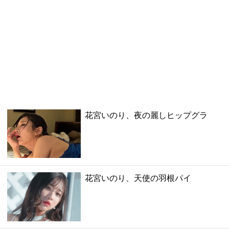
花宮いのり、夜の麗しヒップグラ
花宮いのり、天使の羽根パイ