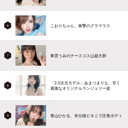
こおりちゃん、衝撃のグラマラス
6
東雲うみのナースコスは超大胆
7
「2.5次元モデル」あまつまりな、甘く
8
過激なオリジナルランジェリー姿
青山ひかる、冬仕様ビキニで圧巻ボディ
9