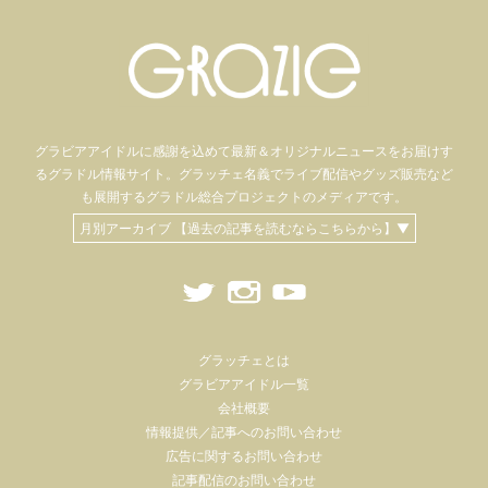
グラビアアイドル
に感謝を込めて
最新＆オリジナルニュースをお届けす
るグラドル情報サイト。
グラッチェ名義で
ライブ配信や
グッズ販売など
も
展開するグラドル総合プロジェクトのメディアです。
月別アーカイブ 【過去の記事を読むならこちらから】▼
グラッチェとは
グラビアアイドル一覧
会社概要
情報提供／記事へのお問い合わせ
広告に関するお問い合わせ
記事配信のお問い合わせ