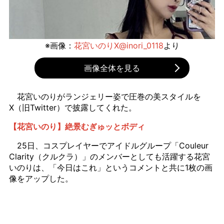
※画像：
花宮いのりX@inori_0118
より
画像全体を見る
花宮いのりがランジェリー姿で圧巻の美スタイルを
X（旧Twitter）で披露してくれた。
【花宮いのり】絶景むぎゅッとボディ
25日、コスプレイヤーでアイドルグループ「Couleur
Clarity（クルクラ）」のメンバーとしても活躍する花宮
いのりは、「今日はこれ」というコメントと共に1枚の画
像をアップした。