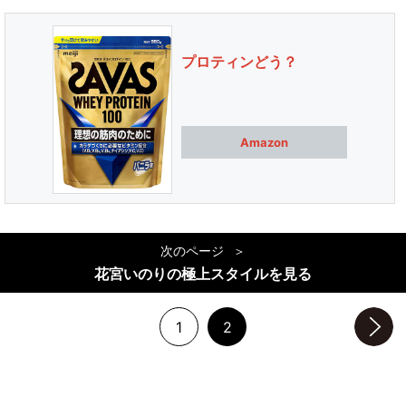
プロティンどう？
Amazon
次のページ
花宮いのりの極上スタイルを見る
1
2
次のページへ