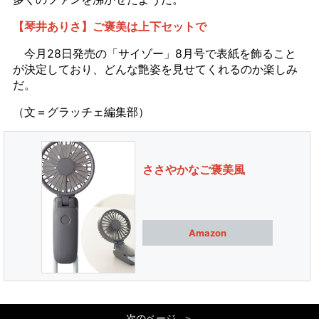
【琴井ありさ】ご褒美は上下セットで
今月28日発売の「サイゾー」8月号で表紙を飾ること
が決定しており、どんな艶姿を見せてくれるのか楽しみ
だ。
（文＝グラッチェ編集部）
ささやかなご褒美風
Amazon
次のページ