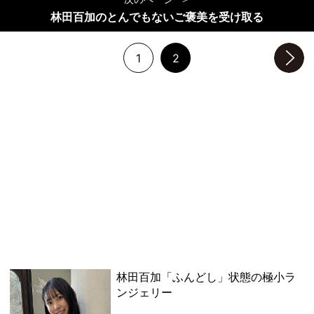
林田百加のとんでもないご褒美を受け取る
1
2
次のページへ
林田百加「ふんどし」状態の極小ラ
ンジェリー