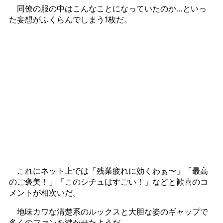
同僚の服の中はこんなことになっていたのか…といっ
た妄想がふくらんでしまう1枚だ。
これにネット上では「残業疲れに効くわぁ〜」「最高
のご褒美！」「このシチュはすごい！」などと歓喜のコ
メントが相次いだ。
地味カワな清楚系のルックスと大胆な姿のギャップで
多くのファンを沸かせたようだ。