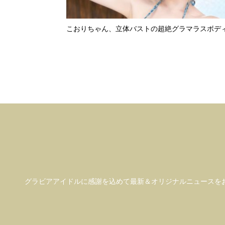
こおりちゃん、立体バストの超絶グラマラスボデ
グラビアアイドル
に感謝を込めて
最新＆オリジナルニュースを