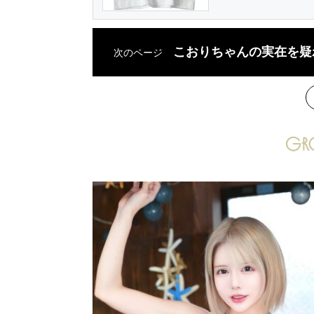
こおりちゃんの実在を疑
次のページ
次