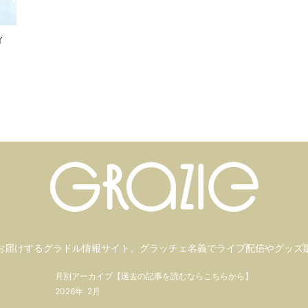
ィ
お届けするグラドル情報サイト。
グラッチェ名義で
ライブ配信や
グッズ
月別アーカイブ【過去の記事を読むならこちらから】
2026年
2月