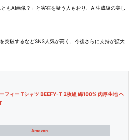
もAI画像？」と実在を疑う人もおり、AI生成級の美し
」
を突破するなどSNS人気が高く、今後さらに支持が拡大
ーフィー Tシャツ BEEFY-T 2枚組 綿100% 肉厚生地 ヘ
T
Amazon