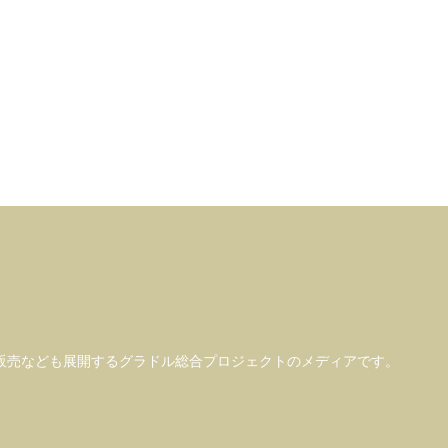
販売なども
展開するグラドル総合プロジェクトのメディアです。