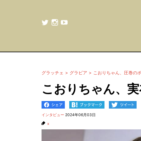
グラッチェ
グラビア
こおりちゃん、圧巻の
こおりちゃん、実
インタビュー
2024年06月03日
x