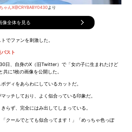
ゃんX@CRYBABY0430
より
画像全体を見る
トでファンを刺激した。
級バスト
0日、自身のX（旧Twitter）で「女の子に生まれたけど
と共に1枚の画像を公開した。
ボディをあらわにしているカットだ。
マッチしており、よく似合っている印象だ。
きらず、完全にはみ出してしまっている。
「クールでとても似合ってます！」「めっちゃ色っぽ