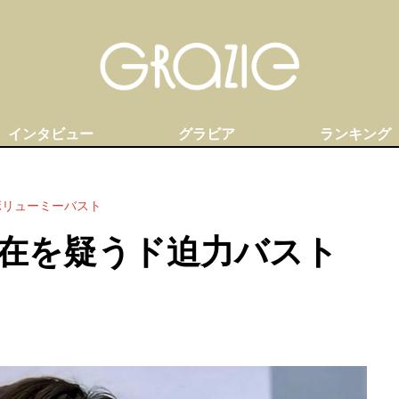
インタビュー
グラビア
ランキング
ボリューミーバスト
在を疑うド迫力バスト