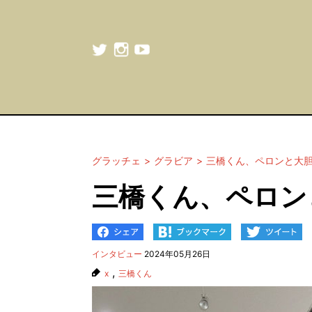
グラッチェ
グラビア
三橋くん、ペロンと大
三橋くん、ペロン
インタビュー
2024年05月26日
,
x
三橋くん