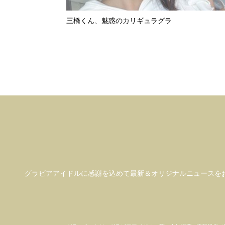
三橋くん、魅惑のカリギュラグラ
グラビアアイドル
に感謝を込めて
最新＆オリジナルニュースを