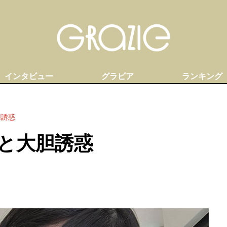
インタビュー
グラビア
ランキング
胆誘惑
と大胆誘惑