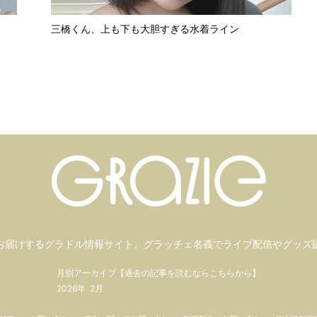
三橋くん、上も下も大胆すぎる水着ライン
お届けするグラドル情報サイト。
グラッチェ名義で
ライブ配信や
グッズ
月別アーカイブ【過去の記事を読むならこちらから】
2026年
2月