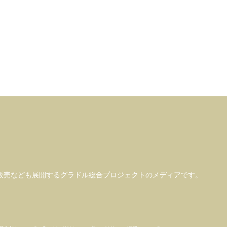
販売なども
展開するグラドル総合プロジェクトのメディアです。