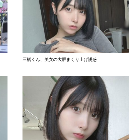
三橋くん、美女の大胆まくり上げ誘惑