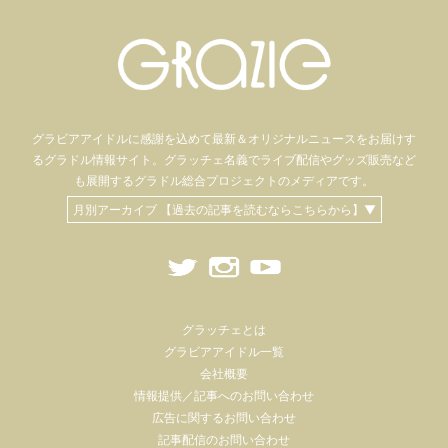
グラビアアイドル
に感謝を込めて
最新＆オリジナルニュースをお届けす
るグラドル情報サイト。
グラッチェ名義で
ライブ配信や
グッズ販売など
も
展開するグラドル総合プロジェクトのメディアです。
月別アーカイブ 【過去の記事を読むならこちらから】▼
グラッチェとは
グラビアアイドル一覧
会社概要
情報提供／記事へのお問い合わせ
広告に関するお問い合わせ
記事配信のお問い合わせ