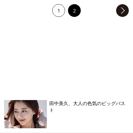
1
2
次のページへ
田中美久、大人の色気のビッグバス
ト