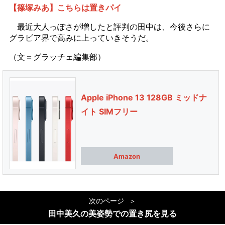
【篠塚みあ】こちらは置きパイ
最近大人っぽさが増したと評判の田中は、今後さらに
グラビア界で高みに上っていきそうだ。
（文＝グラッチェ編集部）
Apple iPhone 13 128GB ミッドナ
イト SIMフリー
Amazon
次のページ
田中美久の美姿勢での置き尻を見る