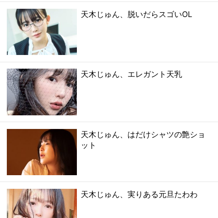
天木じゅん、脱いだらスゴいOL
天木じゅん、エレガント天乳
天木じゅん、はだけシャツの艶ショ
ット
天木じゅん、実りある元旦たわわ