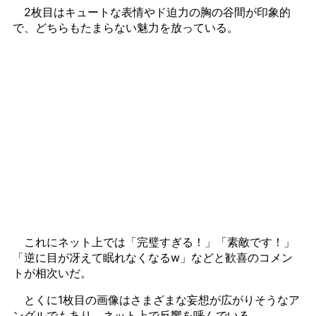
2枚目はキュートな表情やド迫力の胸の谷間が印象的
で、どちらもたまらない魅力を放っている。
これにネット上では「完璧すぎる！」「素敵です！」
「逆に目が冴えて眠れなくなるw」などと歓喜のコメン
トが相次いだ。
とくに1枚目の画像はさまざまな妄想が広がりそうなア
ングルでもあり、ネット上で反響を呼んでいる。