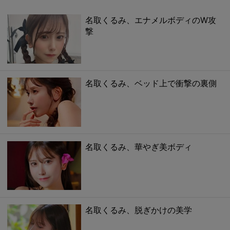
名取くるみ、エナメルボディのW攻
撃
名取くるみ、ベッド上で衝撃の裏側
名取くるみ、華やぎ美ボディ
名取くるみ、脱ぎかけの美学