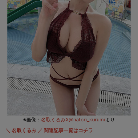
※画像：
名取くるみX@natori_kurumi
より
＼ 名取くるみ ／ 関連記事一覧はコチラ