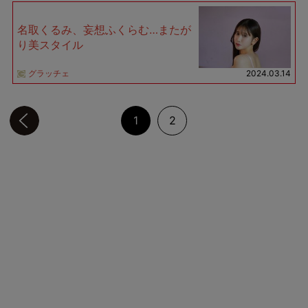
名取くるみ、妄想ふくらむ…またが
り美スタイル
グラッチェ
2024.03.14
前のページへ
1
2