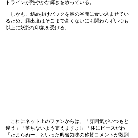
トラインが艶やかな輝きを放っている。
しかも、斜め掛けバックを胸の谷間に食い込ませてい
るため、露出度はそこまで高くないにも関わらずいつも
以上に妖艶な印象を受ける。
これにネット上のファンからは、「雰囲気がいつもと
違う」「落ちないよう支えますよ!」「体にピースだわ」
「たまらぬー」といった興奮気味の称賛コメントが殺到