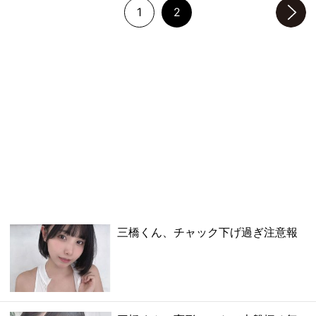
1
2
次のページへ
三橋くん、チャック下げ過ぎ注意報