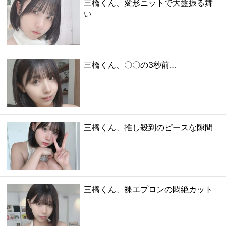
三橋くん、変形ニットで大盤振る舞
い
三橋くん、〇〇の3秒前…
三橋くん、推し殺到のピースな隙間
三橋くん、裸エプロンの悶絶カット