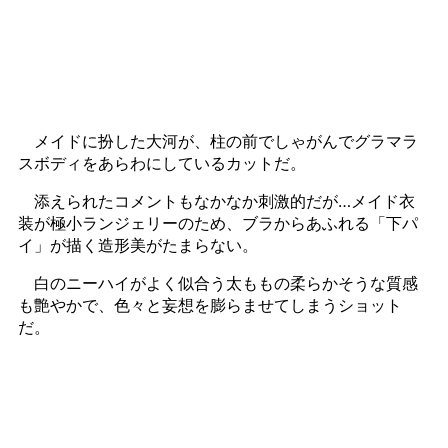
メイドに扮した大河が、柱の前でしゃがんでグラマラ
スボディをあらわにしているカットだ。
添えられたコメントもなかなか刺激的だが…メイド衣
装が極小ランジェリーのため、ブラからあふれる「下パ
イ」が描く造形美がたまらない。
白のニーハイがよく似合う太ももの柔らかそうな質感
も艶やかで、色々と妄想を膨らませてしまうショット
だ。