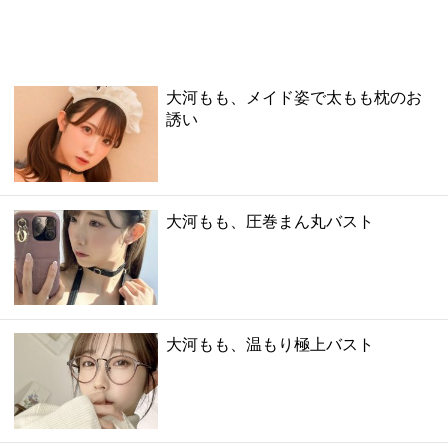
大河もも、メイド姿で太もも枕のお
誘い
大河もも、圧巻まん丸バスト
大河もも、温もり極上バスト