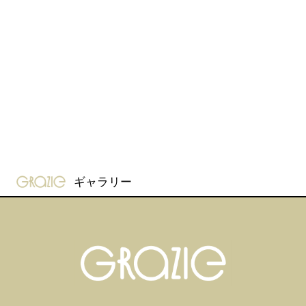
gravure-grazie
ギャラリー