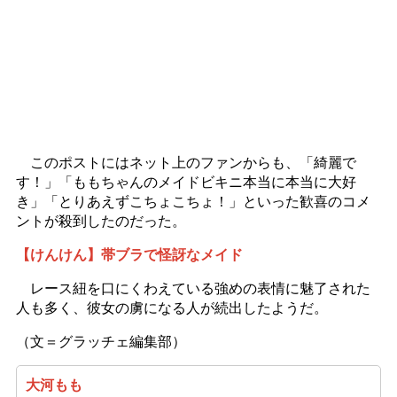
このポストにはネット上のファンからも、「綺麗で
す！」「ももちゃんのメイドビキニ本当に本当に大好
き」「とりあえずこちょこちょ！」といった歓喜のコメ
ントが殺到したのだった。
【けんけん】帯ブラで怪訝なメイド
レース紐を口にくわえている強めの表情に魅了された
人も多く、彼女の虜になる人が続出したようだ。
（文＝グラッチェ編集部）
大河もも