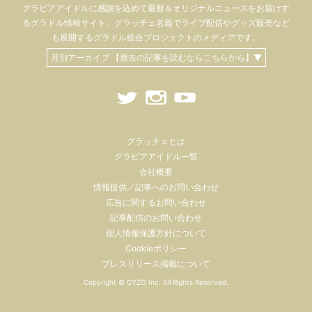
グラビアアイドル
に感謝を込めて
最新＆オリジナルニュースをお届けす
るグラドル情報サイト。
グラッチェ名義で
ライブ配信や
グッズ販売など
も
展開するグラドル総合プロジェクトのメディアです。
月別アーカイブ 【過去の記事を読むならこちらから】▼
グラッチェとは
グラビアアイドル一覧
会社概要
情報提供／記事へのお問い合わせ
広告に関するお問い合わせ
記事配信のお問い合わせ
個人情報保護方針について
Cookieポリシー
プレスリリース掲載について
Copyright ©
CYZO Inc.
All Rights Reserved.