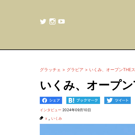
グラッチェ
グラビア
いくみ、オープンTHE
いくみ、オープン
インタビュー
2024年09月10日
,
x
いくみ