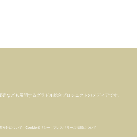
販売なども
展開するグラドル総合プロジェクトのメディアです。
護方針について
Cookieポリシー
プレスリリース掲載について