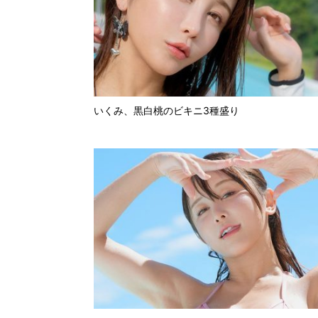
いくみ、黒白桃のビキニ3種盛り