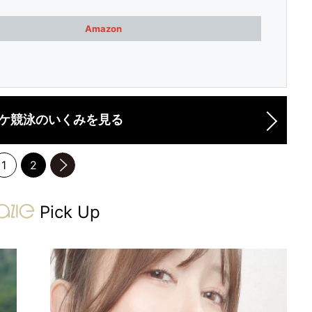
Amazon
ケ競泳のいくみを見る
1
2
のページへ
gravure-grazie
Pick Up