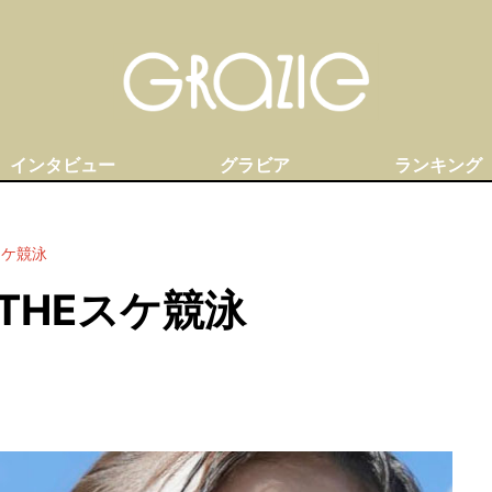
インタビュー
グラビア
ランキング
スケ競泳
THEスケ競泳