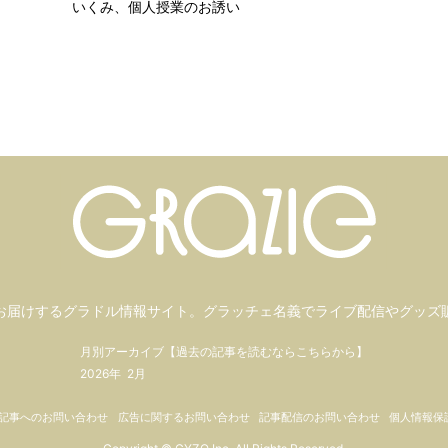
いくみ、個人授業のお誘い
お届けするグラドル情報サイト。
グラッチェ名義で
ライブ配信や
グッズ
月別アーカイブ【過去の記事を読むならこちらから】
2026年
2月
記事へのお問い合わせ
広告に関するお問い合わせ
記事配信のお問い合わせ
個人情報保