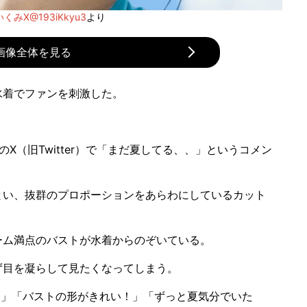
いくみX@193iKkyu3
より
画像全体を見る
水着でファンを刺激した。
のX（旧Twitter）で「まだ夏してる、、」というコメン
い、抜群のプロポーションをあらわにしているカット
ム満点のバストが水着からのぞいている。
目を凝らして見たくなってしまう。
」「バストの形がきれい！」「ずっと夏気分でいた