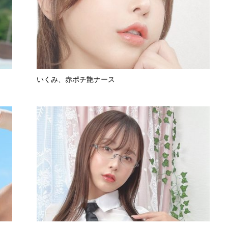
いくみ、赤ポチ艶ナース