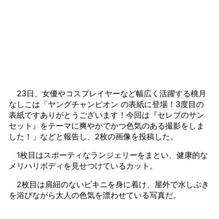
23日、女優やコスプレイヤーなど幅広く活躍する桃月
なしこは「ヤングチャンピオン の表紙に登場！3度目の
表紙ですありがとうございます！今回は『セレブのサン
セット』をテーマに爽やかでかつ色気のある撮影をしま
した！」などと報告し、2枚の画像を投稿した。
1枚目はスポーティなランジェリーをまとい、健康的な
メリハリボディを見せつけているカット。
2枚目は肩紐のないビキニを身に着け、屋外で水しぶき
を浴びながら大人の色気を漂わせている写真だ。