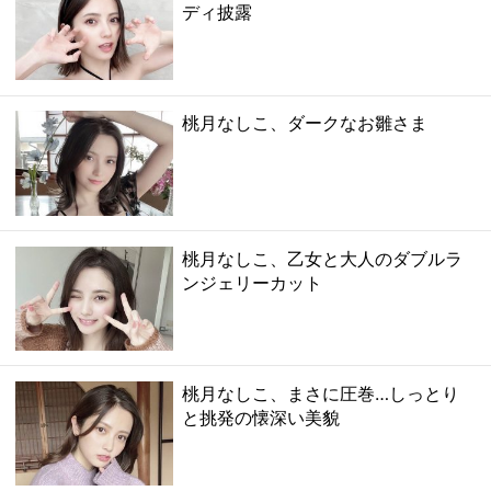
ディ披露
桃月なしこ、ダークなお雛さま
桃月なしこ、乙女と大人のダブルラ
ンジェリーカット
桃月なしこ、まさに圧巻…しっとり
と挑発の懐深い美貌