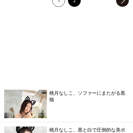
1
2
次のページへ
桃月なしこ、ソファーにまたがる黒
猫
桃月なしこ、黒と白で圧倒的な美ボ