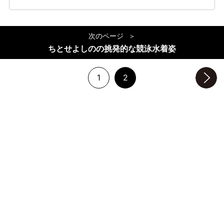
次のページ
ちとせよしのの挑発的な競泳水着姿
1
2
次のページへ