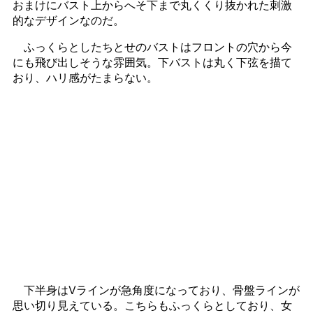
おまけにバスト上からへそ下まで丸くくり抜かれた刺激
的なデザインなのだ。
ふっくらとしたちとせのバストはフロントの穴から今
にも飛び出しそうな雰囲気。下バストは丸く下弦を描て
おり、ハリ感がたまらない。
下半身はVラインが急角度になっており、骨盤ラインが
思い切り見えている。こちらもふっくらとしており、女