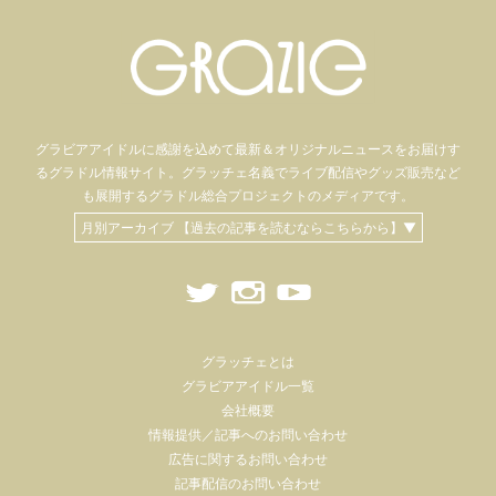
グラビアアイドル
に感謝を込めて
最新＆オリジナルニュースをお届けす
るグラドル情報サイト。
グラッチェ名義で
ライブ配信や
グッズ販売など
も
展開するグラドル総合プロジェクトのメディアです。
月別アーカイブ 【過去の記事を読むならこちらから】▼
グラッチェとは
グラビアアイドル一覧
会社概要
情報提供／記事へのお問い合わせ
広告に関するお問い合わせ
記事配信のお問い合わせ