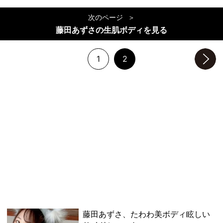
次のページ
藤田あずさの生肌ボディを見る
1
2
次のページへ
藤田あずさ、たわわ美ボディ眩しい