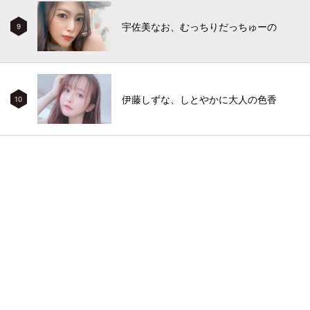
宇佐美なお、むっちりだっちゅーの
9
伊藤しずな、しとやかに大人の色香
10