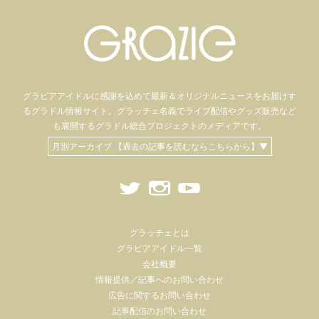
グラビアアイドル
に感謝を込めて
最新＆オリジナルニュースをお届けす
るグラドル情報サイト。
グラッチェ名義で
ライブ配信や
グッズ販売など
も
展開するグラドル総合プロジェクトのメディアです。
月別アーカイブ 【過去の記事を読むならこちらから】▼
グラッチェとは
グラビアアイドル一覧
会社概要
情報提供／記事へのお問い合わせ
広告に関するお問い合わせ
記事配信のお問い合わせ