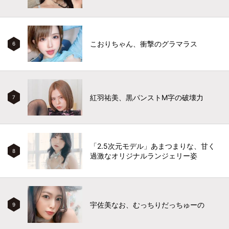
こおりちゃん、衝撃のグラマラス
6
紅羽祐美、黒パンストM字の破壊力
7
「2.5次元モデル」あまつまりな、甘く
8
過激なオリジナルランジェリー姿
宇佐美なお、むっちりだっちゅーの
9