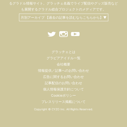
るグラドル情報サイト。
グラッチェ名義で
ライブ配信や
グッズ販売など
も
展開するグラドル総合プロジェクトのメディアです。
月別アーカイブ 【過去の記事を読むならこちらから】▼
グラッチェとは
グラビアアイドル一覧
会社概要
情報提供／記事へのお問い合わせ
広告に関するお問い合わせ
記事配信のお問い合わせ
個人情報保護方針について
Cookieポリシー
プレスリリース掲載について
Copyright ©
CYZO Inc.
All Rights Reserved.