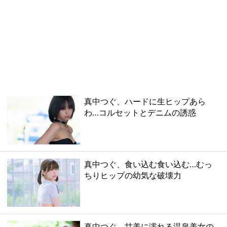
真中つぐ、ハードに生ヒップあら
わ…コルセットとデニムの誘惑
真中つぐ、食い込む食い込む…むっ
ちりヒップの幼気な破壊力
真中つぐ、甘美に濡れる温泉美女の