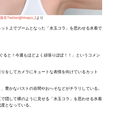
衣Twitter@hinapo_2
より
ネット上でブームとなった「水玉コラ」を思わせる水着で
よーぐると！今週もほどよく頑張りぽぽ！！」というコメン
りをしてカメラにキュートな表情を向けているカット
、豊かなバストの谷間やおへそなどがチラリしている。
で隠して裸のように見せる「水玉コラ」を思わせる水着
成度となっている。