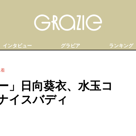
インタビュー
グラビア
ランキング
水着
ー」日向葵衣、水玉コ
ナイスバディ