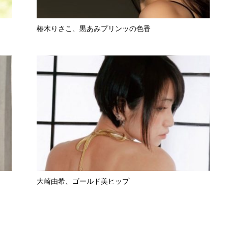
椿木りさこ、黒あみプリンッの色香
大崎由希、ゴールド美ヒップ