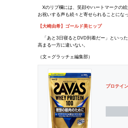
Xのリプ欄には、笑顔やハートマークの絵
お祝いする声も続々と寄せられることにな
【大崎由希】ゴールド美ヒップ
「あと3日寝るとDVD到着だー」といった
高まる一方に違いない。
（文＝グラッチェ編集部）
プロテイ