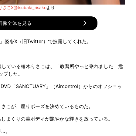
さこX@tsubaki_risako
より
画像全体を見る
をX（旧Twitter）で披露してくれた。
躍している椿木りさこは、「教習所やっと乗れました 危
ップした。
「SANCTUARY」（Aircontrol）からのオフショッ
さこが、座りポーズを決めているものだ。
しまくりの美ボディが艶やかな輝きを放っている。
…。