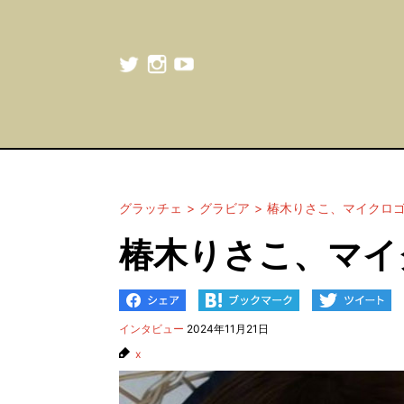
グラッチェ
グラビア
椿木りさこ、マイクロ
椿木りさこ、マイ
インタビュー
2024年11月21日
x