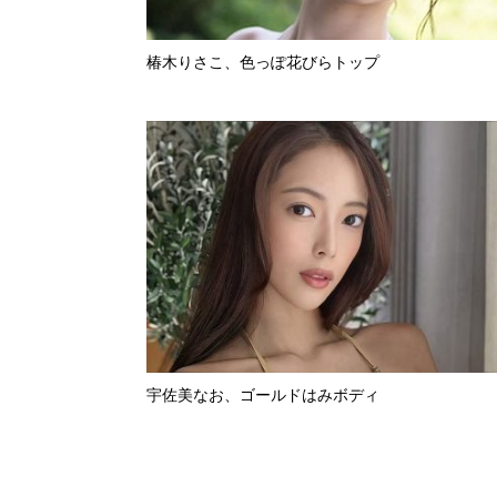
椿木りさこ、色っぽ花びらトップ
宇佐美なお、ゴールドはみボディ