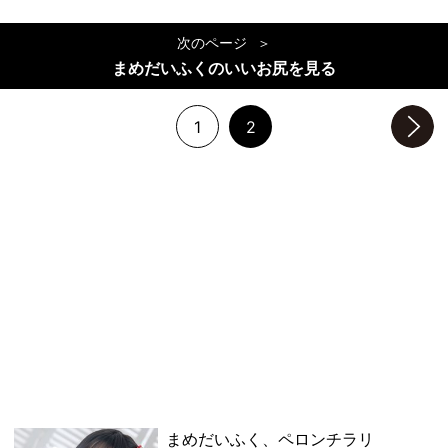
次のページ
まめだいふくのいいお尻を見る
1
2
次のページへ
まめだいふく、ペロンチラリ