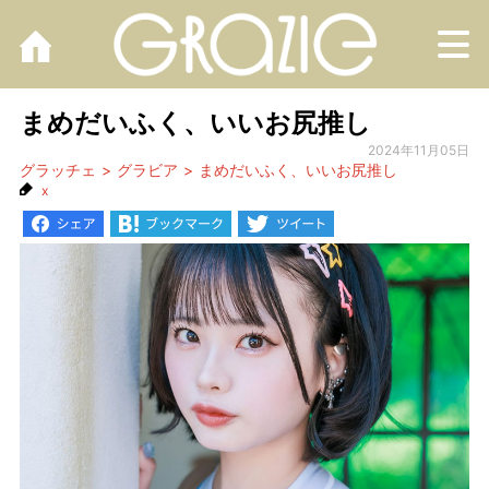
M
まめだいふく、いいお尻推し
2024年11月05日
グラッチェ
グラビア
まめだいふく、いいお尻推し
x