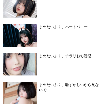
まめだいふく、ハートバニー
まめだいふく、チラリおぢ誘惑
まめだいふく、恥ずかしいから見な
いで