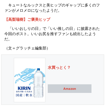
キュートなルックスと美ヒップのギャップに多くのフ
ァンがメロメロになったようだ。
【高梨瑞樹】ご褒美ヒップ
「いいおしりの日」で「いい推しの日」に披露された
今回のポスト。いいお尻を推すファンも続出したよう
だ。
（文＝グラッチェ編集部）
水買っとく？
Amazon