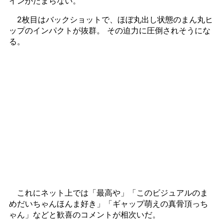
インがたまらない。
2枚目はバックショットで、ほぼ丸出し状態のまん丸ヒ
ップのインパクトが抜群。 その迫力に圧倒されそうにな
る。
これにネット上では「最高や」「このビジュアルのま
めだいちゃんほんま好き」「ギャップ萌えの真骨頂っち
ゃん」などと歓喜のコメントが相次いだ。