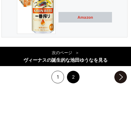
Amazon
次のページ
ヴィーナスの誕生的な池田ゆうなを見る
1
2
次のページへ