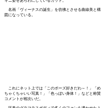
キニ姿をあらわにしているカット。
名画「ヴィーナスの誕生」を彷彿とさせる曲線美と構
図になっている。
これにネット上では「このポーズ好きだわ～！」「め
ちゃくちゃいい写真！」「色っぽい身体！」などと称賛
コメントが相次いだ。
圧巻のグラマラスボディで多くのファンを沸かせたよ