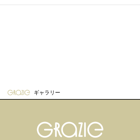
gravure-grazie
ギャラリー