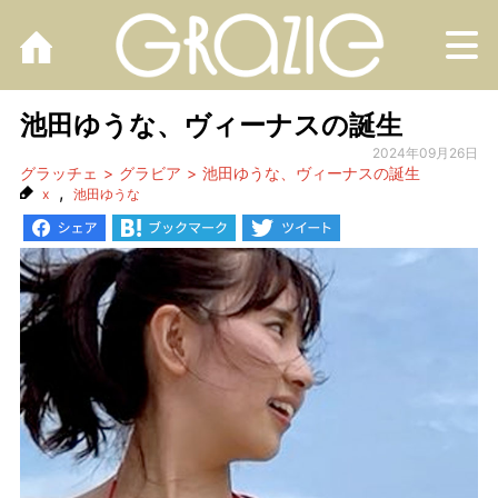
M
池田ゆうな、ヴィーナスの誕生
2024年09月26日
グラッチェ
グラビア
池田ゆうな、ヴィーナスの誕生
,
x
池田ゆうな