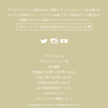
グラビアアイドル
に感謝を込めて
最新＆オリジナルニュースをお届けす
るグラドル情報サイト。
グラッチェ名義で
ライブ配信や
グッズ販売など
も
展開するグラドル総合プロジェクトのメディアです。
月別アーカイブ 【過去の記事を読むならこちらから】▼
グラッチェとは
グラビアアイドル一覧
会社概要
情報提供／記事へのお問い合わせ
広告に関するお問い合わせ
記事配信のお問い合わせ
個人情報保護方針について
Cookieポリシー
プレスリリース掲載について
Copyright ©
CYZO Inc.
All Rights Reserved.