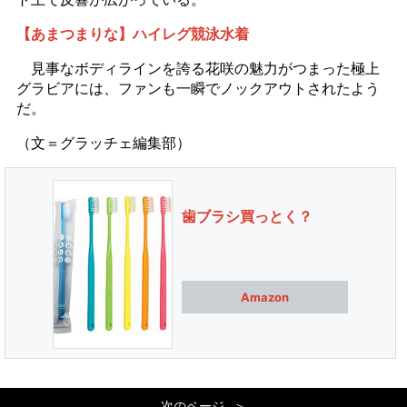
【あまつまりな】ハイレグ競泳水着
見事なボディラインを誇る花咲の魅力がつまった極上
グラビアには、ファンも一瞬でノックアウトされたよう
だ。
（文＝グラッチェ編集部）
歯ブラシ買っとく？
Amazon
次のページ