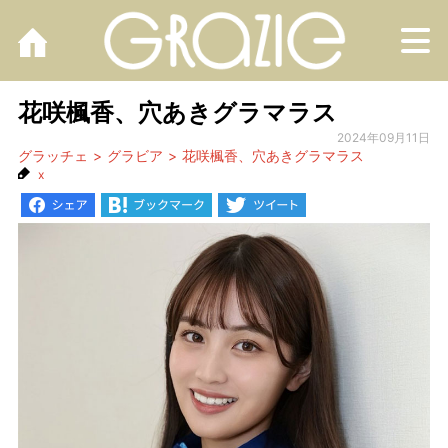
M
花咲楓香、穴あきグラマラス
2024年09月11日
グラッチェ
グラビア
花咲楓香、穴あきグラマラス
x