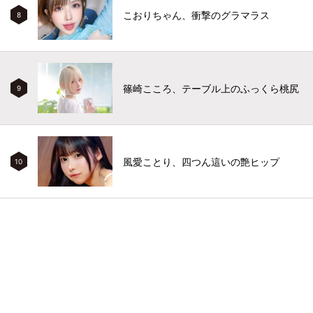
こおりちゃん、衝撃のグラマラス
8
篠崎こころ、テーブル上のふっくら桃尻
9
風愛ことり、四つん這いの艶ヒップ
10