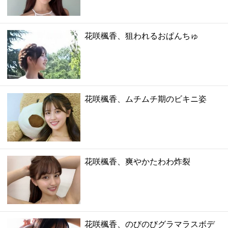
花咲楓香、狙われるおぱんちゅ
花咲楓香、ムチムチ期のビキニ姿
花咲楓香、爽やかたわわ炸裂
花咲楓香、のびのびグラマラスボデ