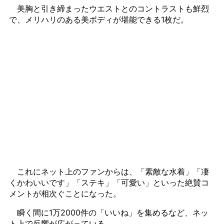
美胸と引き締まったウエストとのコントラストも鮮烈
で、メリハリのある美ボディが堪能できる1枚だ。
これにネット上のファンからは、「素敵な水着」「凄
くかわいいです」「ステキ」「可愛い」といった絶賛コ
メントが相次ぐことになった。
瞬く間に1万2000件の「いいね」を集めるなど、ネッ
ト上で反響が広がっている。