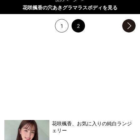
花咲楓香の穴あきグラマラスボディを見る
1
2
次のページへ
花咲楓香、お気に入りの純白ランジ
ェリー