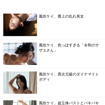
風吹ケイ、畳上の乱れ美女
風吹ケイ、色っぽすぎる「令和のサ
ザエさん」
風吹ケイ、異次元級のダイナマイト
ボディ
風吹ケイ、超立体バストとバキバキ