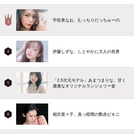
宇佐美なお、むっちりだっちゅーの
伊藤しずな、しとやかに大人の色香
4
「2.5次元モデル」あまつまりな、甘く
5
過激なオリジナルランジェリー姿
相沢菜々子、真っ暗闇の艶赤ビキニ
6