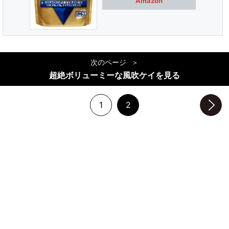
Amazon
次のページ
超絶ボリューミーな風吹ケイを見る
1
2
次のページへ