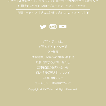
るグラドル情報サイト。
グラッチェ名義で
ライブ配信や
グッズ販売など
も
展開するグラドル総合プロジェクトのメディアです。
月別アーカイブ 【過去の記事を読むならこちらから】▼
グラッチェとは
グラビアアイドル一覧
会社概要
情報提供／記事へのお問い合わせ
広告に関するお問い合わせ
記事配信のお問い合わせ
個人情報保護方針について
Cookieポリシー
プレスリリース掲載について
Copyright ©
CYZO Inc.
All Rights Reserved.