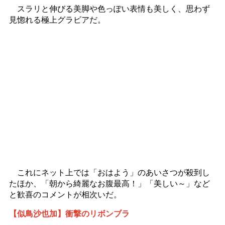
スラリと伸びる美脚や色っぽい表情も美しく、思わず
見惚れる極上グラビアだ。
これにネット上では「おはよう」のあいさつが殺到し
たほか、「朝から綺麗なお腹最高！」「美しい～」など
と歓喜のコメントが相次いだ。
【似鳥沙也加】衝撃のリボンブラ