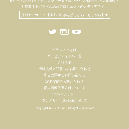
るグラドル情報サイト。
グラッチェ名義で
ライブ配信や
グッズ販売など
も
展開するグラドル総合プロジェクトのメディアです。
月別アーカイブ 【過去の記事を読むならこちらから】▼
グラッチェとは
グラビアアイドル一覧
会社概要
情報提供／記事へのお問い合わせ
広告に関するお問い合わせ
記事配信のお問い合わせ
個人情報保護方針について
Cookieポリシー
プレスリリース掲載について
Copyright ©
CYZO Inc.
All Rights Reserved.