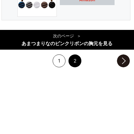
次のページ
あまつまりなのピンクリボンの胸元を見る
1
2
次のページへ