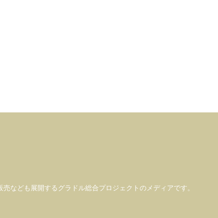
販売なども
展開するグラドル総合プロジェクトのメディアです。