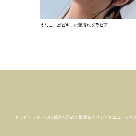
えなこ、黒ビキニの艶濡れグラビア
グラビアアイドル
に感謝を込めて
最新＆オリジナルニュースを