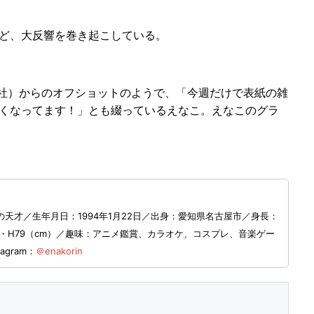
ど、大反響を巻き起こしている。
談社）からのオフショットのようで、「今週だけで表紙の雑
多くなってます！」とも綴っているえなこ。えなこのグラ
天才／生年月日：1994年1月22日／出身：愛知県名古屋市／身長：
58・H79（cm）／趣味：アニメ鑑賞、カラオケ、コスプレ、音楽ゲー
agram：
＠enakorin