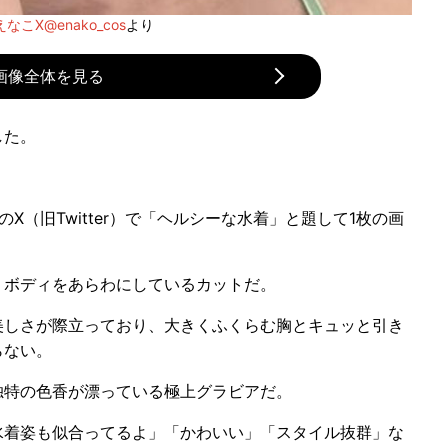
えなこX@enako_cos
より
画像全体を見る
した。
のX（旧Twitter）で「ヘルシーな水着」と題して1枚の画
ボディをあらわにしているカットだ。
しさが際立っており、大きくふくらむ胸とキュッと引き
らない。
特の色香が漂っている極上グラビアだ。
着姿も似合ってるよ」「かわいい」「スタイル抜群」な