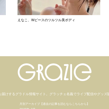
えなこ、Wピースのツルツル美ボディ
お届けするグラドル情報サイト。
グラッチェ名義で
ライブ配信や
グッズ
月別アーカイブ【過去の記事を読むならこちらから】