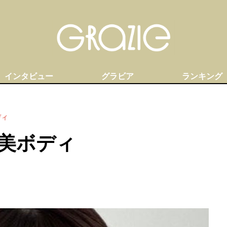
インタビュー
グラビア
ランキング
ディ
美ボディ