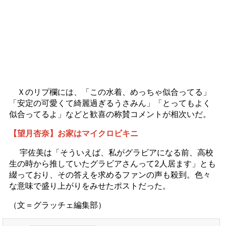
Ｘのリプ欄には、「この水着、めっちゃ似合ってる」
「安定の可愛くて綺麗過ぎるうさみん」「とってもよく
似合ってるよ」などと歓喜の称賛コメントが相次いだ。
【望月杏奈】お家はマイクロビキニ
宇佐美は「そういえば、私がグラビアになる前、高校
生の時から推していたグラビアさんって2人居ます」とも
綴っており、その答えを求めるファンの声も殺到。色々
な意味で盛り上がりをみせたポストだった。
（文＝グラッチェ編集部）