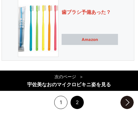
歯ブラシ予備あった？
Amazon
次のページ
宇佐美なおのマイクロビキニ姿を見る
1
2
次のページへ