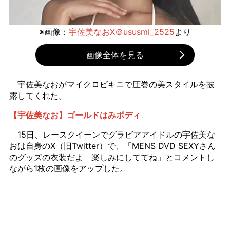
※画像：
宇佐美なおX＠ususmi_2525
より
画像全体を見る
宇佐美なおがマイクロビキニで圧巻の美スタイルを披
露してくれた。
【宇佐美なお】ゴールドはみボディ
15日、レースクイーンでグラビアアイドルの宇佐美な
おは自身のX（旧Twitter）で、「MENS DVD SEXYさん
のグッズの衣装だよ 楽しみにしててね」とコメントし
ながら1枚の画像をアップした。