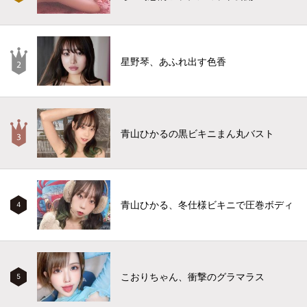
星野琴、あふれ出す色香
青山ひかるの黒ビキニまん丸バスト
青山ひかる、冬仕様ビキニで圧巻ボディ
4
こおりちゃん、衝撃のグラマラス
5