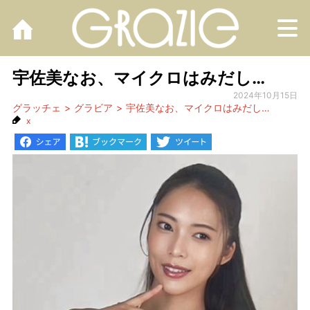
M
宇佐美なお、マイクロはみだし…
2024年10月15日
グラッチェ
グラビア
宇佐美なお、マイクロはみだし…
x