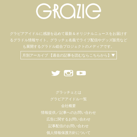
グラビアアイドル
に感謝を込めて
最新＆オリジナルニュースをお届けす
るグラドル情報サイト。
グラッチェ名義で
ライブ配信や
グッズ販売など
も
展開するグラドル総合プロジェクトのメディアです。
月別アーカイブ 【過去の記事を読むならこちらから】▼
グラッチェとは
グラビアアイドル一覧
会社概要
情報提供／記事へのお問い合わせ
広告に関するお問い合わせ
記事配信のお問い合わせ
個人情報保護方針について